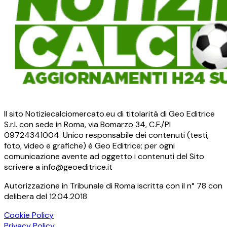
Il sito Notiziecalciomercato.eu di titolarità di Geo Editrice
S.r.l. con sede in Roma, via Bomarzo 34, C.F./PI
09724341004. Unico responsabile dei contenuti (testi,
foto, video e grafiche) è Geo Editrice; per ogni
comunicazione avente ad oggetto i contenuti del Sito
scrivere a info@geoeditrice.it
Autorizzazione in Tribunale di Roma iscritta con il n° 78 con
delibera del 12.04.2018
Cookie Policy
Privacy Policy