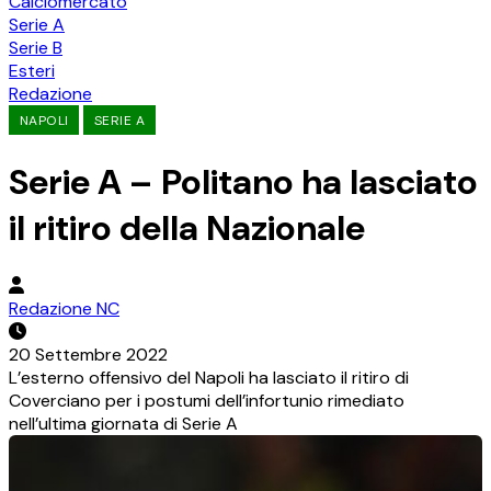
Calciomercato
Serie A
Serie B
Esteri
Redazione
NAPOLI
SERIE A
Serie A – Politano ha lasciato
il ritiro della Nazionale
Redazione NC
20 Settembre 2022
L’esterno offensivo del Napoli ha lasciato il ritiro di
Coverciano per i postumi dell’infortunio rimediato
nell’ultima giornata di Serie A