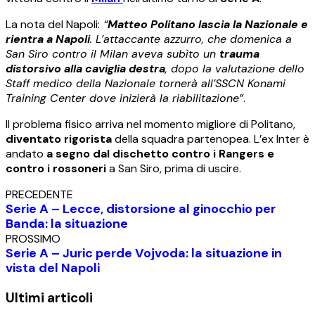
La nota del Napoli:
“
Matteo Politano lascia la Nazionale e
rientra a Napoli
. L’attaccante azzurro, che domenica a
San Siro contro il Milan aveva subìto un
trauma
distorsivo alla caviglia destra
, dopo la valutazione dello
Staff medico della Nazionale tornerà all’SSCN Konami
Training Center dove inizierà la riabilitazione”
.
Il problema fisico arriva nel momento migliore di Politano,
diventato rigorista
della squadra partenopea. L’ex Inter è
andato
a segno dal dischetto contro i Rangers e
contro i rossoneri
a San Siro, prima di uscire.
PRECEDENTE
Serie A – Lecce, distorsione al ginocchio per
Banda: la situazione
PROSSIMO
Serie A – Juric perde Vojvoda: la situazione in
vista del Napoli
Ultimi articoli