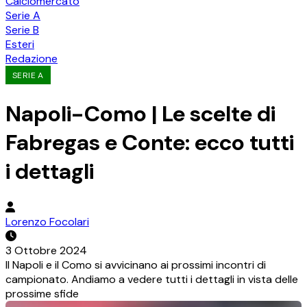
Calciomercato
Serie A
Serie B
Esteri
Redazione
SERIE A
Napoli-Como | Le scelte di
Fabregas e Conte: ecco tutti
i dettagli
Lorenzo Focolari
3 Ottobre 2024
Il Napoli e il Como si avvicinano ai prossimi incontri di
campionato. Andiamo a vedere tutti i dettagli in vista delle
prossime sfide