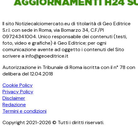
Il sito Notiziecalciomercato.eu di titolarità di Geo Editrice
S.r.l. con sede in Roma, via Bomarzo 34, C.F./PI
09724341004. Unico responsabile dei contenuti (testi,
foto, video e grafiche) è Geo Editrice; per ogni
comunicazione avente ad oggetto i contenuti del Sito
scrivere a info@geoeditrice.it
Autorizzazione in Tribunale di Roma iscritta con il n° 78 con
delibera del 12.04.2018
Cookie Policy
Privacy Policy
Disclaimer
Redazione
Termini e condizioni
Copyright 2021-2026 © Tutti i diritti riservati.