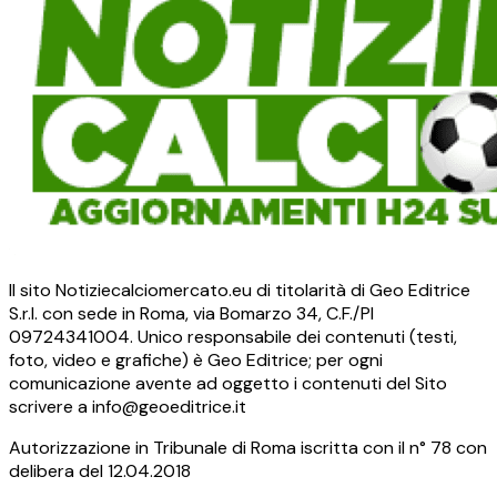
Il sito Notiziecalciomercato.eu di titolarità di Geo Editrice
S.r.l. con sede in Roma, via Bomarzo 34, C.F./PI
09724341004. Unico responsabile dei contenuti (testi,
foto, video e grafiche) è Geo Editrice; per ogni
comunicazione avente ad oggetto i contenuti del Sito
scrivere a info@geoeditrice.it
Autorizzazione in Tribunale di Roma iscritta con il n° 78 con
delibera del 12.04.2018