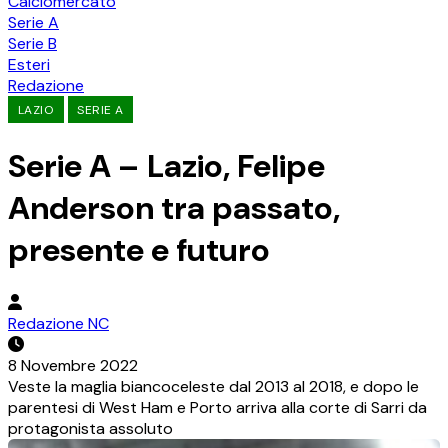
Calciomercato
Serie A
Serie B
Esteri
Redazione
LAZIO
SERIE A
Serie A – Lazio, Felipe
Anderson tra passato,
presente e futuro
Redazione NC
8 Novembre 2022
Veste la maglia biancoceleste dal 2013 al 2018, e dopo le
parentesi di West Ham e Porto arriva alla corte di Sarri da
protagonista assoluto