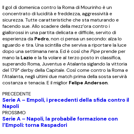
Il gol di domenica contro la Roma di Mourinho è un
concentrato di lucidità e freddezza, aggressività e
sicurezza. Tutte caratteristiche che sta maturando e
facendo sue. Allo scadere della mezz’ora contro i
giallorossi in una partita delicata e difficile, servito di
esperienza da
Pedro
, non ci pensa un secondo: alza lo
sguardo e tira. Una scintilla che serviva a riportare la luce
dopo una settimana nera. Ed è così che
Pipe
prende per
mano la
Lazio
e la fa volare al terzo posto in classifica,
superando Roma, Juventus e Atalanta siglando la vittoria
del 179° derby della Capitale. Così come contro la Roma e
l’Atalanta, negli ultimi due match prima della sosta servirà
costanza e tenacia. E il miglior
Felipe Anderson
.
PRECEDENTE
Serie A – Empoli, i precedenti della sfida contro il
Napoli
PROSSIMO
Serie A – Napoli, la probabile formazione con
l’Empoli: torna Raspadori