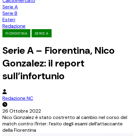
Calciomercato
Serie A
Serie B
Esteri
Redazione
FIORENTINA
SERIE A
Serie A – Fiorentina, Nico
Gonzalez: il report
sull’infortunio
Redazione NC
26 Ottobre 2022
Nico Gonzalez è stato costretto al cambio nel corso del
match contro l’Inter: l’esito degli esami dell’attaccante
della Fiorentina