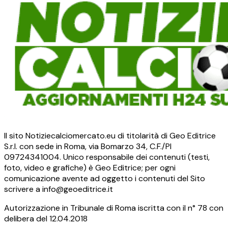
Il sito Notiziecalciomercato.eu di titolarità di Geo Editrice
S.r.l. con sede in Roma, via Bomarzo 34, C.F./PI
09724341004. Unico responsabile dei contenuti (testi,
foto, video e grafiche) è Geo Editrice; per ogni
comunicazione avente ad oggetto i contenuti del Sito
scrivere a info@geoeditrice.it
Autorizzazione in Tribunale di Roma iscritta con il n° 78 con
delibera del 12.04.2018