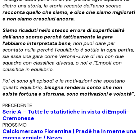
dietro una storia, la storia recente dell’anno scorso
racconta quello che siamo, e dice che siamo migliorati
e non siamo cresciuti ancora.
Siamo ricaduti nello stesso errore di superficialità
dell’anno scorso perché tatticamente la gara
l’abbiamo interpretata bene
, non puoi dare per
scontato nulla perché l’equilibrio è sottile in ogni partita,
sia essa una gara come Verona-Juve di ieri con due
squadre con classifica diversa, o noi e l’Empoli con
classifica in equilibrio.
Poi ci sono gli episodi e le motivazioni che spostano
questo equilibrio,
bisogna rendersi conto che non
esiste fortuna e sfortuna, sono motivazioni e volontà”.
PRECEDENTE
Serie A – Tutte le statistiche in vista di Empoli-
Cremonese
PROSSIMO
Calciomercato Fiorentina | Pradè ha in mente una
mossa geniale / News