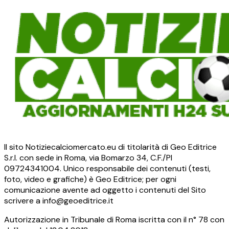
Il sito Notiziecalciomercato.eu di titolarità di Geo Editrice
S.r.l. con sede in Roma, via Bomarzo 34, C.F./PI
09724341004. Unico responsabile dei contenuti (testi,
foto, video e grafiche) è Geo Editrice; per ogni
comunicazione avente ad oggetto i contenuti del Sito
scrivere a info@geoeditrice.it
Autorizzazione in Tribunale di Roma iscritta con il n° 78 con