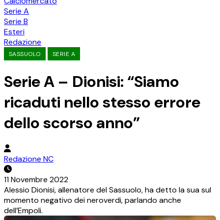
Calciomercato
Serie A
Serie B
Esteri
Redazione
SASSUOLO
SERIE A
Serie A – Dionisi: “Siamo
ricaduti nello stesso errore
dello scorso anno”
Redazione NC
11 Novembre 2022
Alessio Dionisi, allenatore del Sassuolo, ha detto la sua sul
momento negativo dei neroverdi, parlando anche
dell’Empoli.