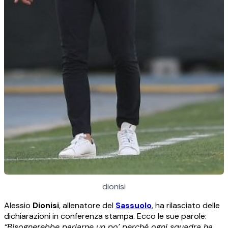
dionisi
Alessio
Dionisi
, allenatore del
Sassuolo
, ha rilasciato delle
dichiarazioni in conferenza stampa. Ecco le sue parole:
“Bisognerebbe parlarne un po’ perché ogni squadra ha