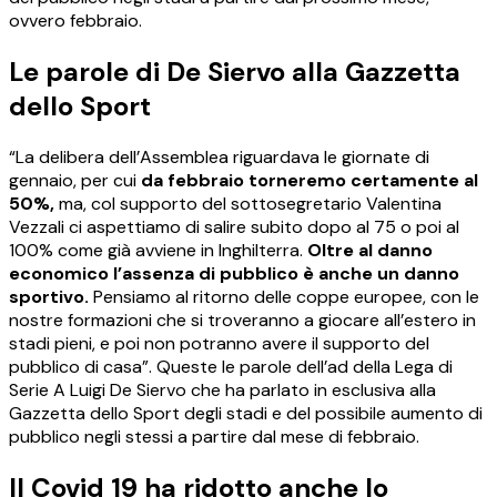
ovvero febbraio.
Le parole di De Siervo alla Gazzetta
dello Sport
“La delibera dell’Assemblea riguardava le giornate di
gennaio, per cui
da febbraio torneremo certamente al
50%,
ma, col supporto del sottosegretario Valentina
Vezzali ci aspettiamo di salire subito dopo al 75 o poi al
100% come già avviene in Inghilterra.
Oltre al danno
economico l’assenza di pubblico è anche un danno
sportivo.
Pensiamo al ritorno delle coppe europee, con le
nostre formazioni che si troveranno a giocare all’estero in
stadi pieni, e poi non potranno avere il supporto del
pubblico di casa”. Queste le parole dell’ad della Lega di
Serie A Luigi De Siervo che ha parlato in esclusiva alla
Gazzetta dello Sport degli stadi e del possibile aumento di
pubblico negli stessi a partire dal mese di febbraio.
Il Covid 19 ha ridotto anche lo