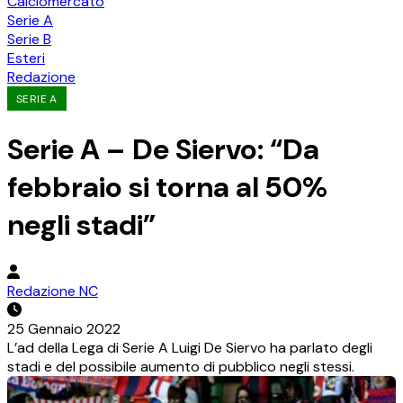
Calciomercato
Serie A
Serie B
Esteri
Redazione
SERIE A
Serie A – De Siervo: “Da
febbraio si torna al 50%
negli stadi”
Redazione NC
25 Gennaio 2022
L’ad della Lega di Serie A Luigi De Siervo ha parlato degli
stadi e del possibile aumento di pubblico negli stessi.