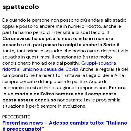
spettacolo
Da quando le persone non possono più andare allo stadio,
oppure possono andare ma in numero ridotto, anche le
partite hanno perso di intensità e di spettacolo.
Il
Coronavirus ha colpito le nostre vite in maniera
pesante e di pari passo ha colpito anche la Serie A.
tante, tantissime le squadre che hanno avuto dei positivi in
squadra in questi mesi. Il campionato è stato molto
condizionato fino ad ora dai positivi.
Gruppi-squadra
ridotti al lumicino a causa del Covid
. Anche la regolarità del
campionato ne ha risentito. Tuttavia la Lega di Serie A ha
sempre cercato di far giocare le partite. Accordi
economici presi ad inizio stagione lo imponevano.
Per ora
in un modo o nell’altro sembra che il campionato
possa essere concluso
nonostante i mille problemi: la
situazione è però sempre in evoluzione.
PRECEDENTE
Fiorentina news – Adesso cambia tutto: “Italiano
è preoccupato!”