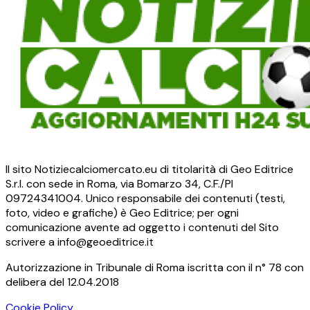
Il sito Notiziecalciomercato.eu di titolarità di Geo Editrice
S.r.l. con sede in Roma, via Bomarzo 34, C.F./PI
09724341004. Unico responsabile dei contenuti (testi,
foto, video e grafiche) è Geo Editrice; per ogni
comunicazione avente ad oggetto i contenuti del Sito
scrivere a info@geoeditrice.it
Autorizzazione in Tribunale di Roma iscritta con il n° 78 con
delibera del 12.04.2018
Cookie Policy