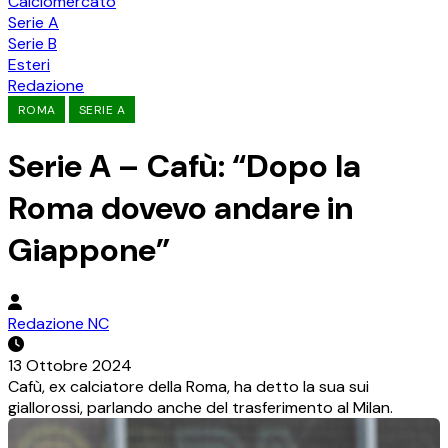
Calciomercato
Serie A
Serie B
Esteri
Redazione
ROMA
SERIE A
Serie A – Cafù: “Dopo la
Roma dovevo andare in
Giappone”
Redazione NC
13 Ottobre 2024
Cafù, ex calciatore della Roma, ha detto la sua sui
giallorossi, parlando anche del trasferimento al Milan.