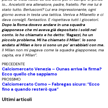
io… Ancelotti era allenatore, padre, fratello. Per me lui è
stato tutto. Berlusconi? Lui era impressionante, ogni
giorno aveva in testa una tattica. Veniva a Milanello e ci
dava consigli. Fantastico. E rispettava tutti i giocatori.
Dopo la Roma dovevo andare in una squadra
giapponese che mi aveva già depositato i soldi nel
conto. Io ho chiamato e ho detto: ‘Ragazzi, ho un
piccolo problema. Mi ha chiamato il Milan’. Io sono
andato al Milan e loro si sono un po’ arrabbiati con me.
Il Milan non mi pagava come la squadra giapponese, ma
capita, era il Milan”.
PRECEDENTE
Calciomercato Venezia – Ounas arriva la firma?
Ecco quello che sappiamo
PROSSIMO
Calciomercato Como – Fabregas sicuro: “Ecco
fino a quando resterò qua”
Ultimi articoli