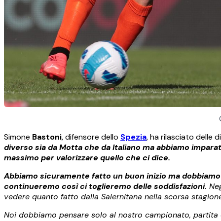
Simone
Bastoni
, difensore dello
Spezia
, ha rilasciato delle 
diverso sia da Motta che da Italiano ma abbiamo imparato
massimo per valorizzare quello che ci dice.
Abbiamo sicuramente fatto un buon inizio ma dobbiamo 
continueremo così ci toglieremo delle soddisfazioni.
Neg
vedere quanto fatto dalla Salernitana nella scorsa stagione
Noi dobbiamo pensare solo al nostro campionato, partita do