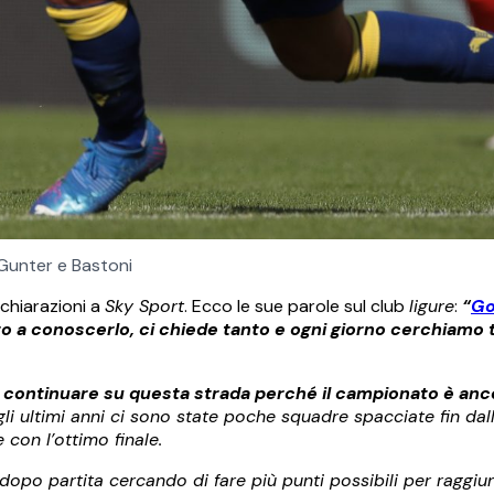
Gunter e Bastoni
dichiarazioni a
Sky Sport
. Ecco le sue parole sul club
ligure
:
“
Go
 a conoscerlo, ci chiede tanto e ogni giorno cerchiamo tut
continuare su questa strada perché il campionato è anc
li ultimi anni ci sono state poche squadre spacciate fin dall’
 con l’ottimo finale.
po partita cercando di fare più punti possibili per raggiun