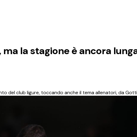
o, ma la stagione è ancora lung
o del club ligure, toccando anche il tema allenatori, da Gotti 