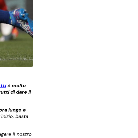
tti
è molto
ti di dare il
ora lungo e
inizio, basta
gere il nostro