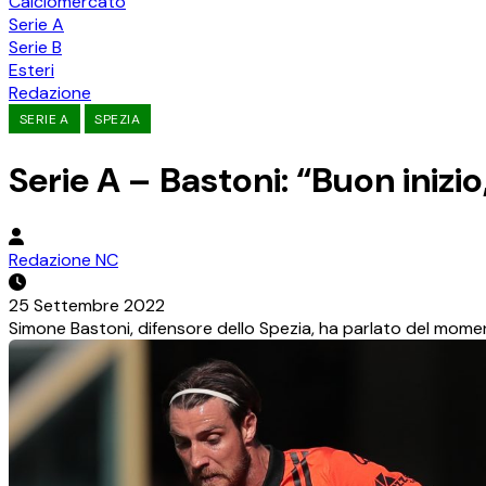
Calciomercato
Serie A
Serie B
Esteri
Redazione
SERIE A
SPEZIA
Serie A – Bastoni: “Buon inizi
Redazione NC
25 Settembre 2022
Simone Bastoni, difensore dello Spezia, ha parlato del moment