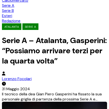
Calciomercato
Serie A
Serie B
Esteri
Redazione
ATALANTA
SERIE A
Serie A – Atalanta, Gasperini:
“Possiamo arrivare terzi per
la quarta volta”
Lorenzo Focolari
31 Maggio 2024
Il tecnico della dea Gian Piero Gasperini ha fissato la sua
personale griglia di partenza della prossima Serie A e…