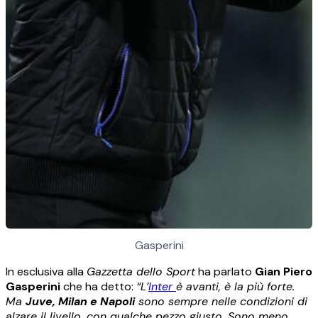
Gasperini
In esclusiva alla
Gazzetta dello Sport
ha parlato
Gian Piero
Gasperini
che ha detto:
“L’
Inter
è avanti, è la più forte.
Ma
Juve, Milan e Napoli
sono sempre nelle condizioni di
alzare il livello, con qualche pezzo giusto. Sono meno