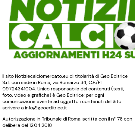
Il sito Notiziecalciomercato.eu di titolarità di Geo Editrice
S.r.l. con sede in Roma, via Bomarzo 34, C.F./PI
09724341004. Unico responsabile dei contenuti (testi,
foto, video e grafiche) è Geo Editrice; per ogni
comunicazione avente ad oggetto i contenuti del Sito
scrivere a info@geoeditrice.it
Autorizzazione in Tribunale di Roma iscritta con il n° 78 con
delibera del 12.04.2018