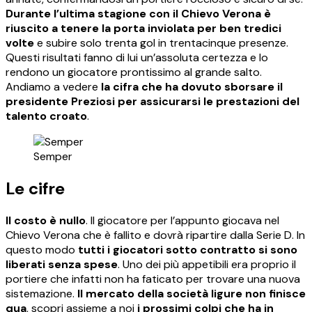
Durante l’ultima stagione con il Chievo Verona è
riuscito a tenere la porta inviolata per ben tredici
volte
e subire solo trenta gol in trentacinque presenze.
Questi risultati fanno di lui un’assoluta certezza e lo
rendono un giocatore prontissimo al grande salto.
Andiamo a vedere
la cifra che ha dovuto sborsare il
presidente Preziosi per assicurarsi le prestazioni del
talento croato
.
Semper
Le cifre
Il costo è nullo
. Il giocatore per l’appunto giocava nel
Chievo Verona che è fallito e dovrà ripartire dalla Serie D. In
questo modo
tutti i giocatori sotto contratto si sono
liberati senza spese
. Uno dei più appetibili era proprio il
portiere che infatti non ha faticato per trovare una nuova
sistemazione.
Il mercato della società ligure non finisce
qua
, scopri assieme a noi
i prossimi colpi che ha in