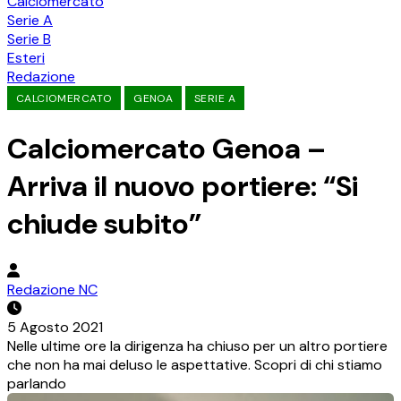
Calciomercato
Serie A
Serie B
Esteri
Redazione
CALCIOMERCATO
GENOA
SERIE A
Calciomercato Genoa –
Arriva il nuovo portiere: “Si
chiude subito”
Redazione NC
5 Agosto 2021
Nelle ultime ore la dirigenza ha chiuso per un altro portiere
che non ha mai deluso le aspettative. Scopri di chi stiamo
parlando