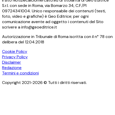
Il sito Notiziecalciomercato.eu di titolarità di Geo Editrice
S.r.l. con sede in Roma, via Bomarzo 34, C.F./PI
09724341004. Unico responsabile dei contenuti (testi,
foto, video e grafiche) è Geo Editrice; per ogni
comunicazione avente ad oggetto i contenuti del Sito
scrivere a info@geoeditrice.it
Autorizzazione in Tribunale di Roma iscritta con il n° 78 con
delibera del 12.04.2018
Cookie Policy
Privacy Policy
Disclaimer
Redazione
Termini e condizioni
Copyright 2021-2026 © Tutti i diritti riservati.