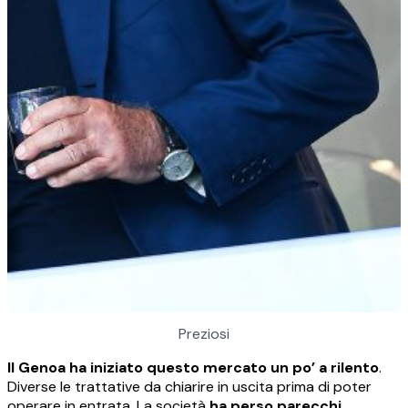
Preziosi
Il Genoa ha iniziato questo mercato un po’ a rilento
.
Diverse le trattative da chiarire in uscita prima di poter
operare in entrata. La società
ha perso parecchi