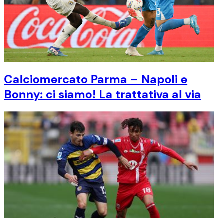
Calciomercato Parma – Napoli e
Bonny: ci siamo! La trattativa al via