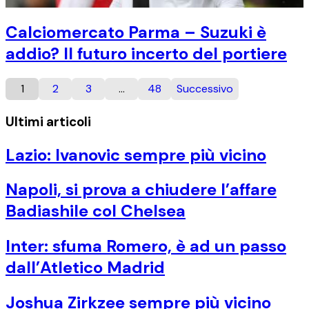
Calciomercato Parma – Suzuki è
addio? Il futuro incerto del portiere
1
2
3
…
48
Successivo
Ultimi articoli
Lazio: Ivanovic sempre più vicino
Napoli, si prova a chiudere l’affare
Badiashile col Chelsea
Inter: sfuma Romero, è ad un passo
dall’Atletico Madrid
Joshua Zirkzee sempre più vicino