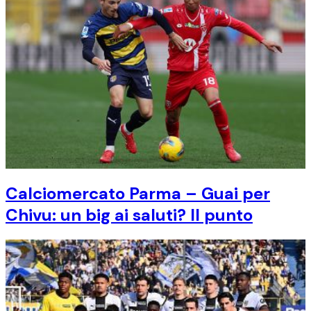
Calciomercato Parma – Guai per
Chivu: un big ai saluti? Il punto