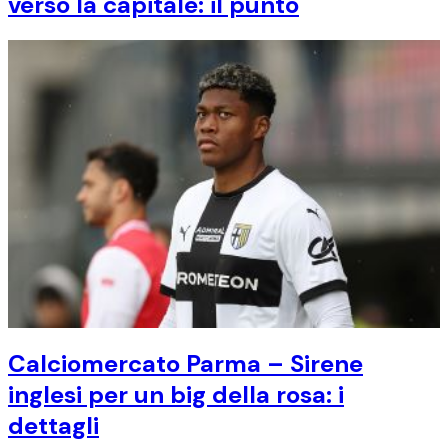
verso la capitale: il punto
Calciomercato Parma – Sirene
inglesi per un big della rosa: i
dettagli