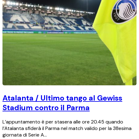
Atalanta / Ultimo tango al Gewiss
Stadium contro il Parma
L’appuntamento è per stasera alle ore 20.45 quando
l’Atalanta sfiderà il Parma nel match valido per la 38esima
giornata di Serie A…