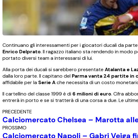
Continuano gli interessamenti per i giocatori ducali da parte
Enrico Delprato
. Il ragazzo italiano sta rendendo in modo 
portato diversi team a interessarsi di lui.
Alla porta dei ducali si sarebbero presentate
Atalanta e La
dalla loro parte. Il capitano del
Parma vanta 24 partite in c
affidabile per la
Serie A
che necessita di un costo monetari
Il cartellino del classe 1999 è di
6 milioni di euro
. Cifra abbo
entrerà in porto e se si tratterà di una corsa a due. Le ulti
PRECEDENTE
Calciomercato Chelsea – Marotta alle
PROSSIMO
Calciomercato Napoli – Gabri Veiga fi