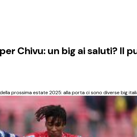
r Chivu: un big ai saluti? Il p
ella prossima estate 2025: alla porta ci sono diverse big ital