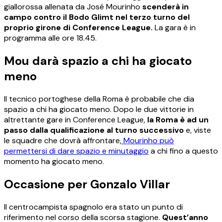
giallorossa allenata da José Mourinho
scenderà in
campo contro il Bodo Glimt nel terzo turno del
proprio girone di Conference League.
La gara è in
programma alle ore 18.45.
Mou darà spazio a chi ha giocato
meno
Il tecnico portoghese della Roma è probabile che dia
spazio a chi ha giocato meno. Dopo le due vittorie in
altrettante gare in Conference League,
la Roma è ad un
passo dalla qualificazione al turno successivo
e, viste
le squadre che dovrà affrontare,
Mourinho può
permettersi di dare spazio e minutaggio
a chi fino a questo
momento ha giocato meno.
Occasione per Gonzalo Villar
Il centrocampista spagnolo era stato un punto di
riferimento nel corso della scorsa stagione.
Quest’anno