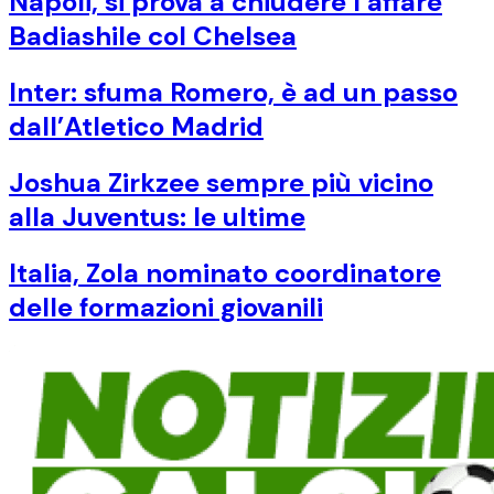
Napoli, si prova a chiudere l’affare
Badiashile col Chelsea
Inter: sfuma Romero, è ad un passo
dall’Atletico Madrid
Joshua Zirkzee sempre più vicino
alla Juventus: le ultime
Italia, Zola nominato coordinatore
delle formazioni giovanili