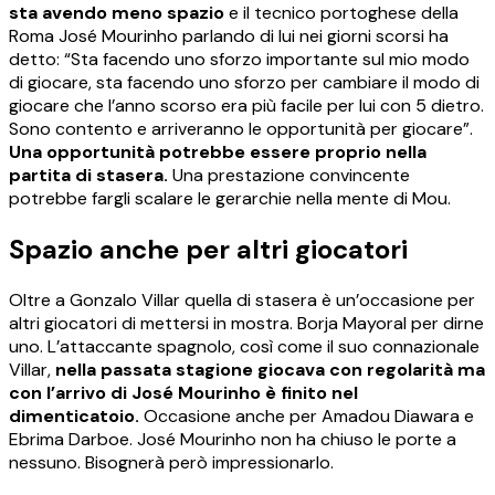
sta avendo meno spazio
e il tecnico portoghese della
Roma José Mourinho parlando di lui nei giorni scorsi ha
detto: “Sta facendo uno sforzo importante sul mio modo
di giocare, sta facendo uno sforzo per cambiare il modo di
giocare che l’anno scorso era più facile per lui con 5 dietro.
Sono contento e arriveranno le opportunità per giocare”.
Una opportunità potrebbe essere proprio nella
partita di stasera.
Una prestazione convincente
potrebbe fargli scalare le gerarchie nella mente di Mou.
Spazio anche per altri giocatori
Oltre a Gonzalo Villar quella di stasera è un’occasione per
altri giocatori di mettersi in mostra. Borja Mayoral per dirne
uno. L’attaccante spagnolo, così come il suo connazionale
Villar,
nella passata stagione giocava con regolarità ma
con l’arrivo di José Mourinho è finito nel
dimenticatoio.
Occasione anche per Amadou Diawara e
Ebrima Darboe. José Mourinho non ha chiuso le porte a
nessuno. Bisognerà però impressionarlo.