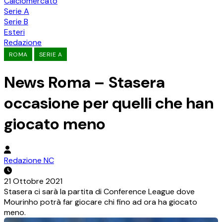
Calciomercato
Serie A
Serie B
Esteri
Redazione
ROMA
SERIE A
News Roma – Stasera
occasione per quelli che han
giocato meno
Redazione NC
21 Ottobre 2021
Stasera ci sarà la partita di Conference League dove
Mourinho potrà far giocare chi fino ad ora ha giocato
meno.