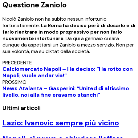
Questione Zaniolo
Nicolò Zaniolo non ha subito nessun infortunio
fortunatamente.
La Roma ha deciso però di dosarlo e di
farlo rientrare in modo progressivo per non farlo
nuovamente infortunare
. Da qui a gennaio ci sarà
dunque da aspettarsi un Zaniolo a mezzo servizio. Non per
sua volontà, ma su diktat della società.
PRECEDENTE
Calciomercato Napoli – Ha deciso: “Ha rotto con
Napoli, vuole andar via!”
PROSSIMO
News Atalanta – Gasperini: “United di altissimo
livello, noi alla fine eravamo stanchi”
Ultimi articoli
Lazio: Ivanovic sempre più vicino