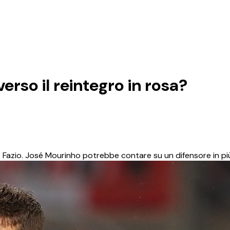
rso il reintegro in rosa?
o Fazio. José Mourinho potrebbe contare su un difensore in pi