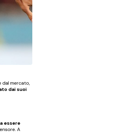
e dal mercato,
ato dai suoi
ia essere
fensore. A