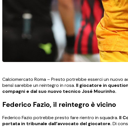
Calciomercato Roma – Presto potrebbe esserci un nuovo acq
bensì sarebbe un reintegro in rosa.
Il giocatore in questio
compagni e dal suo nuovo tecnico José Mourinho.
Federico Fazio, il reintegro è vicino
Federico Fazio potrebbe presto fare rientro in squadra.
Il C
portata in tribunale dall’avvocato del giocatore.
Di cons