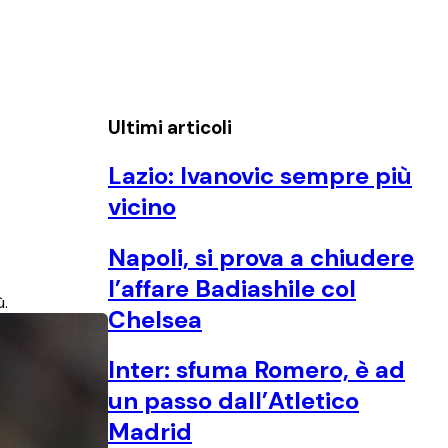
Ultimi articoli
Lazio: Ivanovic sempre più
vicino
Napoli, si prova a chiudere
l’affare Badiashile col
ù.
Chelsea
Inter: sfuma Romero, è ad
un passo dall’Atletico
Madrid