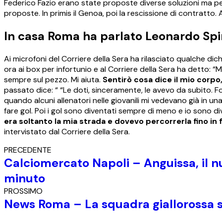
Federico Fazio erano state proposte diverse soluzioni ma pe
proposte. In primis il Genoa, poi la rescissione di contratto. A
In casa Roma ha parlato Leonardo Spi
Ai microfoni del Corriere della Sera ha rilasciato qualche di
ora ai box per infortunio e al Corriere della Sera ha detto: 
sempre sul pezzo. Mi aiuta.
Sentirò cosa dice il mio corpo
passato dice: “ “Le doti, sinceramente, le avevo da subito.
quando alcuni allenatori nelle giovanili mi vedevano già in un
fare gol. Poi i gol sono diventati sempre di meno e io sono d
era soltanto la mia strada e dovevo percorrerla fino in 
intervistato dal Corriere della Sera.
PRECEDENTE
Calciomercato Napoli – Anguissa, il n
minuto
PROSSIMO
News Roma – La squadra giallorossa si