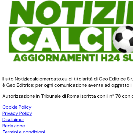
Il sito Notiziecalciomercato.eu di titolarità di Geo Editrice 
è Geo Editrice; per ogni comunicazione avente ad oggetto i c
Autorizzazione in Tribunale di Roma iscritta con il n° 78 con 
Cookie Policy
Privacy Policy
Disclaimer
Redazione
Termini e condizioni