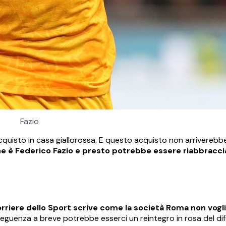
Fazio
uisto in casa giallorossa. E questo acquisto non arriverebb
ne è Federico Fazio e presto potrebbe essere riabbracci
orriere dello Sport scrive come la società Roma non vogl
eguenza a breve potrebbe esserci un reintegro in rosa del di