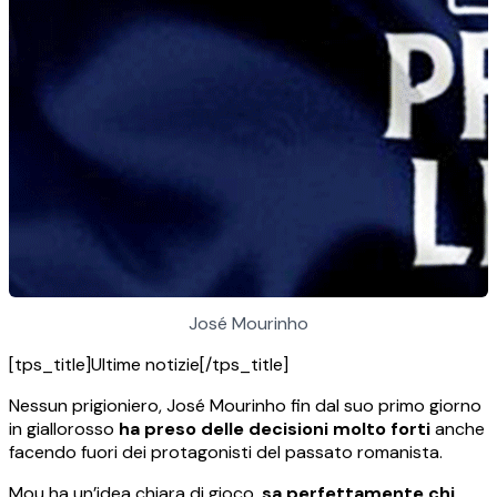
José Mourinho
[tps_title]Ultime notizie[/tps_title]
Nessun prigioniero, José Mourinho fin dal suo primo giorno
in giallorosso
ha preso delle decisioni molto forti
anche
facendo fuori dei protagonisti del passato romanista.
Mou ha un’idea chiara di gioco,
sa perfettamente chi