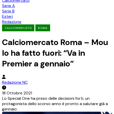
Calciomercato
Serie A
Serie B
Esteri
Redazione
CALCIOMERCATO
ROMA
Calciomercato Roma – Mou
lo ha fatto fuori: “Va in
Premier a gennaio”
Redazione NC
18 Ottobre 2021
Lo Special One ha preso delle decisioni forti, un
protagonista dello scorso anno è pronto a salutare già a
gennaio