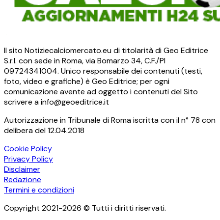
Il sito Notiziecalciomercato.eu di titolarità di Geo Editrice
S.r.l. con sede in Roma, via Bomarzo 34, C.F./PI
09724341004. Unico responsabile dei contenuti (testi,
foto, video e grafiche) è Geo Editrice; per ogni
comunicazione avente ad oggetto i contenuti del Sito
scrivere a info@geoeditrice.it
Autorizzazione in Tribunale di Roma iscritta con il n° 78 con
delibera del 12.04.2018
Cookie Policy
Privacy Policy
Disclaimer
Redazione
Termini e condizioni
Copyright 2021-2026 © Tutti i diritti riservati.