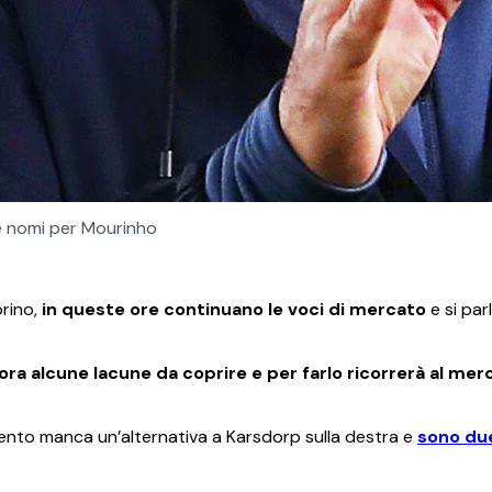
 nomi per Mourinho
orino,
in queste ore continuano le voci di mercato
e si par
ra alcune lacune da coprire e per farlo ricorrerà al mer
mento manca un’alternativa a Karsdorp sulla destra e
sono due