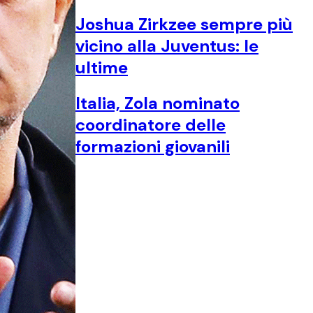
Joshua Zirkzee sempre più
vicino alla Juventus: le
ultime
Italia, Zola nominato
coordinatore delle
formazioni giovanili