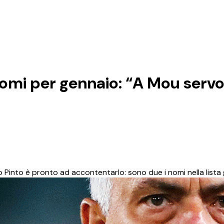
mi per gennaio: “A Mou serv
Pinto è pronto ad accontentarlo: sono due i nomi nella lista 