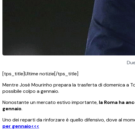
Due
[tps_title]Ultime notizie[/tps_title]
Mentre José Mourinho prepara la trasferta di domenica a T
possibile colpo a gennaio.
Nonostante un mercato estivo importante,
la Roma ha anco
gennaio
.
Uno dei reparti da rinforzare è quello difensivo, dove al mo
per gennaio<<<