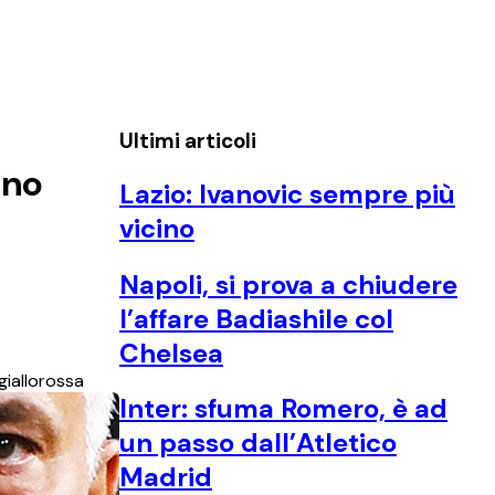
Ultimi articoli
ono
Lazio: Ivanovic sempre più
vicino
Napoli, si prova a chiudere
l’affare Badiashile col
Chelsea
giallorossa
Inter: sfuma Romero, è ad
un passo dall’Atletico
Madrid