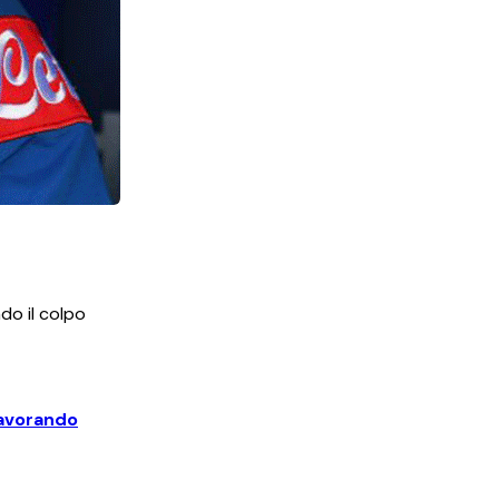
do il colpo
lavorando