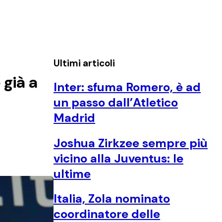
Ultimi articoli
 già a
Inter: sfuma Romero, è ad
un passo dall’Atletico
Madrid
Joshua Zirkzee sempre più
vicino alla Juventus: le
ultime
Italia, Zola nominato
coordinatore delle