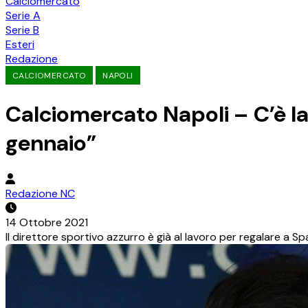
Calciomercato
Serie A
Serie B
Esteri
Redazione
CALCIOMERCATO
NAPOLI
Calciomercato Napoli – C’è la
gennaio”
Redazione NC
14 Ottobre 2021
Il direttore sportivo azzurro è già al lavoro per regalare a Spal