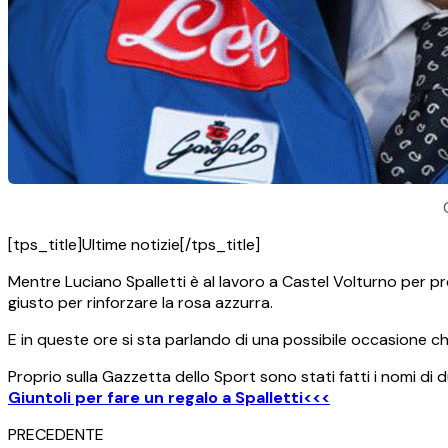
[tps_title]Ultime notizie[/tps_title]
Mentre Luciano Spalletti è al lavoro a Castel Volturno per pre
giusto per rinforzare la rosa azzurra.
E in queste ore si sta parlando di una possibile occasione c
Proprio sulla Gazzetta dello Sport sono stati fatti i nomi di d
Giuntoli per fare un regalo a Spalletti<<<
PRECEDENTE