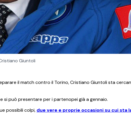
Cristiano Giuntoli
parare il match contro il Torino, Cristiano Giuntoli sta cercan
he si può presentare per i partenopei già a gennaio.
ue possibili colpi,
due vere e proprie occasioni su cui sta 