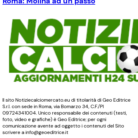
Roma: Molina ad un passo
Il sito Notiziecalciomercato.eu di titolarità di Geo Editrice
S.r.l. con sede in Roma, via Bomarzo 34, C.F./PI
09724341004. Unico responsabile dei contenuti (testi,
foto, video e grafiche) è Geo Editrice; per ogni
comunicazione avente ad oggetto i contenuti del Sito
scrivere a info@geoeditrice.it