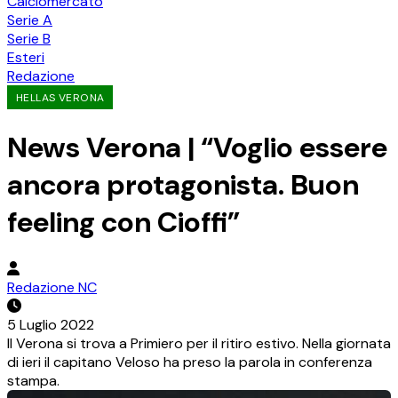
Calciomercato
Serie A
Serie B
Esteri
Redazione
HELLAS VERONA
News Verona | “Voglio essere
ancora protagonista. Buon
feeling con Cioffi”
Redazione NC
5 Luglio 2022
Il Verona si trova a Primiero per il ritiro estivo. Nella giornata
di ieri il capitano Veloso ha preso la parola in conferenza
stampa.