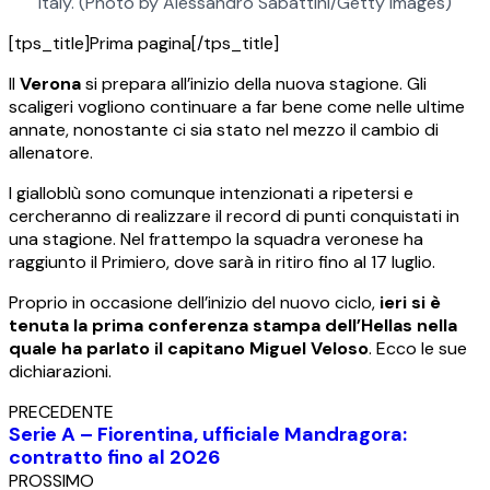
Italy. (Photo by Alessandro Sabattini/Getty Images)
[tps_title]Prima pagina[/tps_title]
Il
Verona
si prepara all’inizio della nuova stagione. Gli
scaligeri vogliono continuare a far bene come nelle ultime
annate, nonostante ci sia stato nel mezzo il cambio di
allenatore.
I gialloblù sono comunque intenzionati a ripetersi e
cercheranno di realizzare il record di punti conquistati in
una stagione. Nel frattempo la squadra veronese ha
raggiunto il Primiero, dove sarà in ritiro fino al 17 luglio.
Proprio in occasione dell’inizio del nuovo ciclo,
ieri si è
tenuta la prima conferenza stampa dell’Hellas nella
quale ha parlato il capitano Miguel Veloso
. Ecco le sue
dichiarazioni.
PRECEDENTE
Serie A – Fiorentina, ufficiale Mandragora:
contratto fino al 2026
PROSSIMO