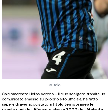
sutalo
Calciomercato Hellas Verona – Il club scaligero tramite un
comunicato emesso sul proprio sito ufficiale, ha fatto
sapere di aver acquistato
a titolo temporaneo le
prestazioni del difensore classe 2000 dell’Atalanta