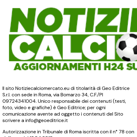
Il sito Notiziecalciomercato.eu di titolarità di Geo Editrice
S.r.l. con sede in Roma, via Bomarzo 34, C.F./PI
09724341004. Unico responsabile dei contenuti (testi,
foto, video e grafiche) è Geo Editrice; per ogni
comunicazione avente ad oggetto i contenuti del Sito
scrivere a info@geoeditrice.it
Autorizzazione in Tribunale di Roma iscritta con il n° 78 con