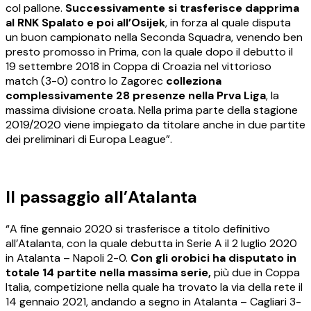
col pallone.
Successivamente si trasferisce dapprima
al RNK Spalato e poi all’Osijek
, in forza al quale disputa
un buon campionato nella Seconda Squadra, venendo ben
presto promosso in Prima, con la quale dopo il debutto il
19 settembre 2018 in Coppa di Croazia nel vittorioso
match (3-0) contro lo Zagorec
colleziona
complessivamente 28 presenze nella Prva Liga
, la
massima divisione croata. Nella prima parte della stagione
2019/2020 viene impiegato da titolare anche in due partite
dei preliminari di Europa League”.
Il passaggio all’Atalanta
“A fine gennaio 2020 si trasferisce a titolo definitivo
all’Atalanta, con la quale debutta in Serie A il 2 luglio 2020
in Atalanta – Napoli 2-0.
Con gli orobici ha disputato in
totale 14 partite nella massima serie,
più due in Coppa
Italia, competizione nella quale ha trovato la via della rete il
14 gennaio 2021, andando a segno in Atalanta – Cagliari 3-