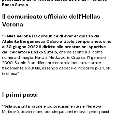
Bosko Sutalo.
Il comunicato ufficiale dell’Hellas
Verona
“
Hellas Verona FC comunica di aver acquisito da
Atalanta Bergamasca Calcio a titolo temporaneo, sino
al 30 giugno 2022 il diritto alle prestazioni sportive
del calciatore Boško Šutalo,
che ha scelto il 31 come
numero di maglia. Nato a Metković, in Croazia, l’1 gennaio
2000, Šutalo è un difensore centrale ben strutturato
fisicamente e duttile, essendo capace di ricoprire più ruoli
in difesa”.
I primi passi
“Nella sua città natale e più precisamente nel Neretva
Metković, dove rimane per cinque anni muove i primi passi