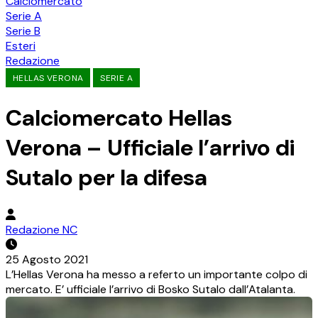
Calciomercato
Serie A
Serie B
Esteri
Redazione
HELLAS VERONA
SERIE A
Calciomercato Hellas
Verona – Ufficiale l’arrivo di
Sutalo per la difesa
Redazione NC
25 Agosto 2021
L’Hellas Verona ha messo a referto un importante colpo di
mercato. E’ ufficiale l’arrivo di Bosko Sutalo dall’Atalanta.