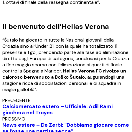
1, ottavi di finale della rassegna continentale”.
Il benvenuto dell’Hellas Verona
“Šutalo ha giocato in tutte le Nazionali giovanili della
Croazia sino all’Under 21, con la quale ha totalizzato 11
presenze e 1 gol, prendendo parte alla fase ad eliminazione
diretta degli Europei di categoria, conclusasi per la Croazia
a fine maggio scorso con l’eliminazione ai quarti di finale
contro la Spagna a Maribor.
Hellas Verona FC rivolge un
caloroso benvenuto a Boško Šutalo,
augurandogli una
stagione ricca di soddisfazioni personali e di squadra in
maglia gialloblù”.
PRECEDENTE
Calciomercato estero – Ufficiale: Adil Rami
giocherà nel Troyes
PROSSIMO
News estere – De Zerbi: “Dobbiamo giocare come
se fosse una partita secca”