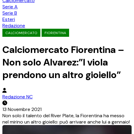
Calciomercato
Serie A
Serie B
Esteri
Redazione
CALCIOMERCATO
FIORENTINA
Calciomercato Fiorentina –
Non solo Alvarez:”I viola
prendono un altro gioiello”
Redazione NC
13 Novembre 2021
Non solo il talento del River Plate, la Fiorentina ha messo
nel mirino un altro gioiello: può arrivare anche lui a gennaio!