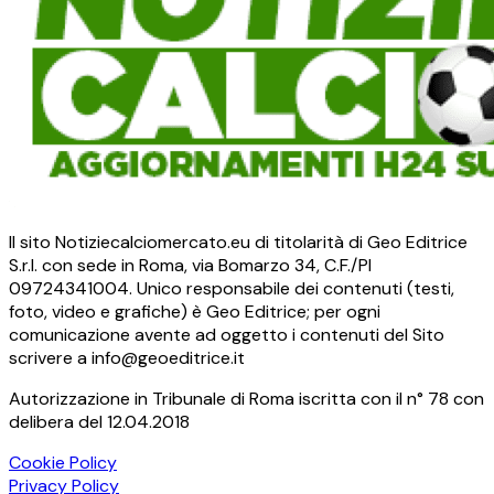
Il sito Notiziecalciomercato.eu di titolarità di Geo Editrice
S.r.l. con sede in Roma, via Bomarzo 34, C.F./PI
09724341004. Unico responsabile dei contenuti (testi,
foto, video e grafiche) è Geo Editrice; per ogni
comunicazione avente ad oggetto i contenuti del Sito
scrivere a info@geoeditrice.it
Autorizzazione in Tribunale di Roma iscritta con il n° 78 con
delibera del 12.04.2018
Cookie Policy
Privacy Policy