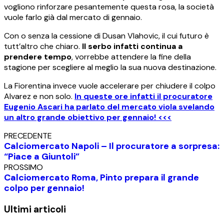
vogliono rinforzare pesantemente questa rosa, la società
vuole farlo già dal mercato di gennaio.
Con o senza la cessione di Dusan Vlahovic, il cui futuro è
tutt’altro che chiaro.
Il serbo infatti continua a
prendere tempo
, vorrebbe attendere la fine della
stagione per scegliere al meglio la sua nuova destinazione.
La Fiorentina invece vuole accelerare per chiudere il colpo
Alvarez e non solo.
In queste ore infatti il procuratore
Eugenio Ascari ha parlato del mercato viola svelando
un altro grande obiettivo per gennaio! <<<
PRECEDENTE
Calciomercato Napoli – Il procuratore a sorpresa:
“Piace a Giuntoli”
PROSSIMO
Calciomercato Roma, Pinto prepara il grande
colpo per gennaio!
Ultimi articoli