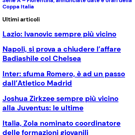
Serie A – Fiorentina, annunciate date e orari della
Coppa Italia
Ultimi articoli
Lazio: Ivanovic sempre più vicino
Napoli, si prova a chiudere l’affare
Badiashile col Chelsea
Inter: sfuma Romero, è ad un passo
dall’Atletico Madrid
Joshua Zirkzee sempre più vicino
alla Juventus: le ultime
Italia, Zola nominato coordinatore
delle formazioni giovanili