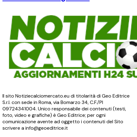
Il sito Notiziecalciomercato.eu di titolarità di Geo Editrice
S.r.l. con sede in Roma, via Bomarzo 34, C.F./PI
09724341004. Unico responsabile dei contenuti (testi,
foto, video e grafiche) è Geo Editrice; per ogni
comunicazione avente ad oggetto i contenuti del Sito
scrivere a info@geoeditrice.it