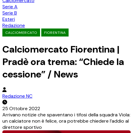
Calciomercato
Serie A
Serie B
Esteri
Redazione
CALCIOMERCATO
FIORENTINA
Calciomercato Fiorentina |
Pradè ora trema: “Chiede la
cessione” / News
Redazione NC
25 Ottobre 2022
Arrivano notizie che spaventano i tifosi della squadra Viola:
un calciatore non è felice, ora potrebbe chiedere l’addio al
direttore sportivo