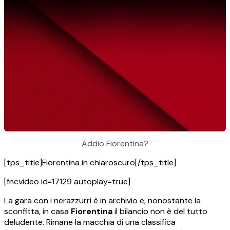
Addio Fiorentina?
[tps_title]Fiorentina in chiaroscuro[/tps_title]
[fncvideo id=17129 autoplay=true]
La gara con i nerazzurri è in archivio e, nonostante la
sconfitta, in casa
Fiorentina
il bilancio non è del tutto
deludente. Rimane la macchia di una classifica