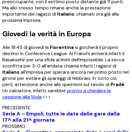
preoccupante, con il settimo posto distante già 11 punti.
Ma allo stesso tempo rimane anche la prestazione
importante dei ragazzi di
Italiano
, chiamati ora già alla
prossima impresa.
Giovedì la verità in Europa
Alle 18:45 di giovedì la
Fiorentina
si giocherà il proprio
destino in Conference League. Al Franchi arriverà infatti il
Basaksehir per una sfida ai limiti dell’impossibile. La secca
sconfitta per 3-0 all’andata chiama infatti i ragazzi di
Italiano
all’impresa per sperare ancora nel primo posto nel
girone per evitare gli spareggi di febbraio. In tutto ciò,
però, attenzione anche alle questioni sul tavolo di
Pradè
.
Un calciatore, infatti, sarebbe
pronto a chiedere la
cessione alla Viola
<<<
PRECEDENTE
Serie A – Empoli, tutte le date delle gare dalla
17^ alla 21^ giornata
PROSSIMO