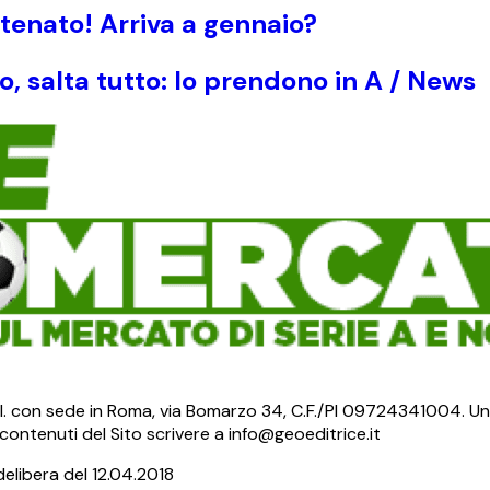
tenato! Arriva a gennaio?
o, salta tutto: lo prendono in A / News
S.r.l. con sede in Roma, via Bomarzo 34, C.F./PI 09724341004. Un
ontenuti del Sito scrivere a info@geoeditrice.it
delibera del 12.04.2018