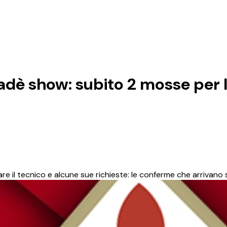
adè show: subito 2 mosse per I
tare il tecnico e alcune sue richieste: le conferme che arrivano