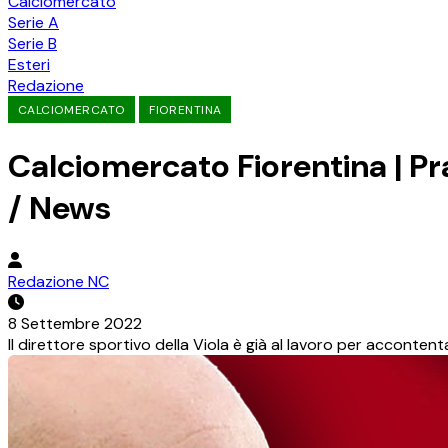
Calciomercato
Serie A
Serie B
Esteri
Redazione
CALCIOMERCATO
FIORENTINA
Calciomercato Fiorentina | Pr
/ News
Redazione NC
8 Settembre 2022
Il direttore sportivo della Viola è già al lavoro per acconten