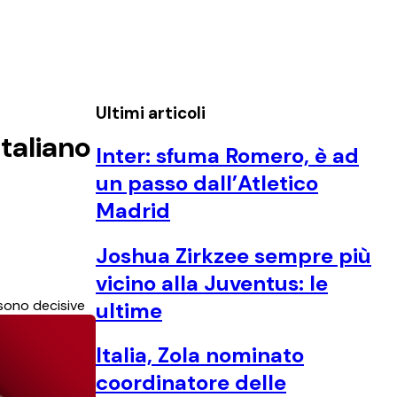
Ultimi articoli
taliano
Inter: sfuma Romero, è ad
un passo dall’Atletico
Madrid
Joshua Zirkzee sempre più
vicino alla Juventus: le
 sono decisive
ultime
Italia, Zola nominato
coordinatore delle