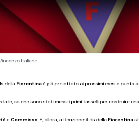
Vincenzo Italiano
ds della
Fiorentina
è già proiettato ai prossimi mesi e punta 
tate, sa che sono stati messi i primi tasselli per costruire u
dè
e
Commisso
. E, allora, attenzione: il ds della
Fiorentina
st