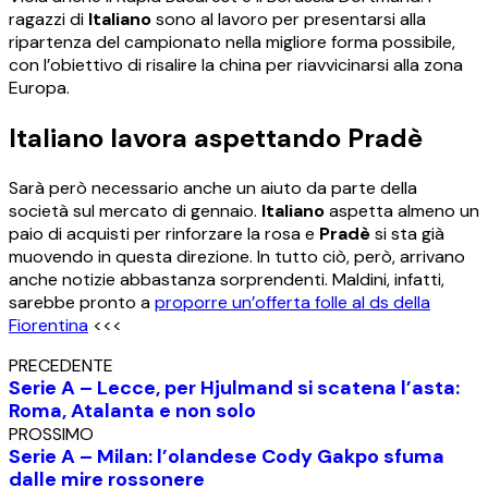
ragazzi di
Italiano
sono al lavoro per presentarsi alla
ripartenza del campionato nella migliore forma possibile,
con l’obiettivo di risalire la china per riavvicinarsi alla zona
Europa.
Italiano lavora aspettando Pradè
Sarà però necessario anche un aiuto da parte della
società sul mercato di gennaio.
Italiano
aspetta almeno un
paio di acquisti per rinforzare la rosa e
Pradè
si sta già
muovendo in questa direzione. In tutto ciò, però, arrivano
anche notizie abbastanza sorprendenti. Maldini, infatti,
sarebbe pronto a
proporre un’offerta folle al ds della
Fiorentina
<<<
PRECEDENTE
Serie A – Lecce, per Hjulmand si scatena l’asta:
Roma, Atalanta e non solo
PROSSIMO
Serie A – Milan: l’olandese Cody Gakpo sfuma
dalle mire rossonere