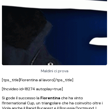
Maldini ci prova
[tps_title]Fiorentina al lavoro[/tps_title]
[fncvideo id=18274 autoplay=true]
Si gode il successo la
Fiorentina
che ha vinto
l’International Cup, un triangolare che ha coinvolto oltre i
Viola anche il Rapid Bucarest e il Borussia Dortmund. I