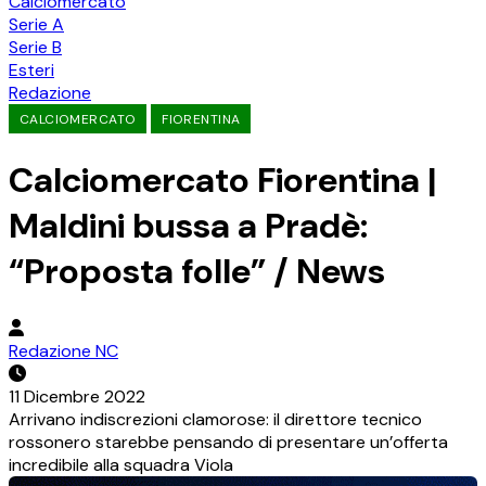
Calciomercato
Serie A
Serie B
Esteri
Redazione
CALCIOMERCATO
FIORENTINA
Calciomercato Fiorentina |
Maldini bussa a Pradè:
“Proposta folle” / News
Redazione NC
11 Dicembre 2022
Arrivano indiscrezioni clamorose: il direttore tecnico
rossonero starebbe pensando di presentare un’offerta
incredibile alla squadra Viola