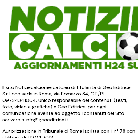
Il sito Notiziecalciomercato.eu di titolarità di Geo Editrice
S.r.l. con sede in Roma, via Bomarzo 34, C.F./PI
09724341004. Unico responsabile dei contenuti (testi,
foto, video e grafiche) è Geo Editrice; per ogni
comunicazione avente ad oggetto i contenuti del Sito
scrivere a info@geoeditrice.it
Autorizzazione in Tribunale di Roma iscritta con il n° 78 con
delibera del 12.04.2018