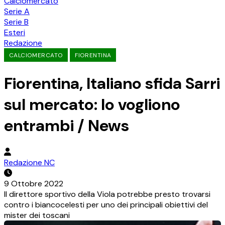
Calciomercato
Serie A
Serie B
Esteri
Redazione
CALCIOMERCATO
FIORENTINA
Fiorentina, Italiano sfida Sarri
sul mercato: lo vogliono
entrambi / News
Redazione NC
9 Ottobre 2022
Il direttore sportivo della Viola potrebbe presto trovarsi
contro i biancocelesti per uno dei principali obiettivi del
mister dei toscani