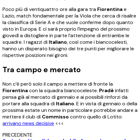
Poco più di ventiquattro ore alla gara tra
Fiorentina
e
Lazio, match fondamentale per la Viola che cerca di risalire
la classifica di Serie A e che vuole conferme dopo quanto
visto in Europa. E ci sarà proprio l’impegno del prossimo
giovedì a distogliere in parte l’attenzione di entrambe le
squadre. I ragazzi di
Italiano
, così come i biancocelesti,
hanno un disperato bisogno dei tre punti per migliorare le
rispettive posizioni nei gironi.
Tra campo e mercato
Non c’è però solo il campo a mettere di fronte la
Fiorentina
con la squadra biancoceleste.
Pradè
infatti
pensa già al mercato di gennaio e ai possibili rinforzi da
portare alla squadra di
Italiano
. E in vista di gennaio o della
prossima estate un nome in particolare potrebbe andare a
mettere il club di
Commisso
contro quello di Lotito:
arrivano news decisive
<<<
PRECEDENTE