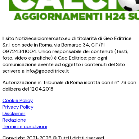
Il sito Notiziecalciomercato.eu di titolarità di Geo Editrice
S.r.l. con sede in Roma, via Bomarzo 34, C.F./PI
09724341004. Unico responsabile dei contenuti (testi,
foto, video e grafiche) è Geo Editrice; per ogni
comunicazione avente ad oggetto i contenuti del Sito
scrivere a info@geoeditrice.it
Autorizzazione in Tribunale di Roma iscritta con il n° 78 con
delibera del 12.04.2018
Cookie Policy
Privacy Policy
Disclaimer
Redazione
Termini e condizioni
Copyright 2021-2026 © Tutti i diritti riservati.