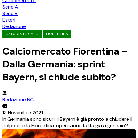
Calciomercato
Serie A
Serie B
Esteri
Redazione
CALCIOMERCATO
FIORENTINA
Calciomercato Fiorentina –
Dalla Germania: sprint
Bayern, si chiude subito?
Redazione NC
13 Novembre 2021
In Germania sono sicuri, il Bayern è già pronto a chiudere il
colpo con la Fiorentina: operazione fatta già a gennaio?