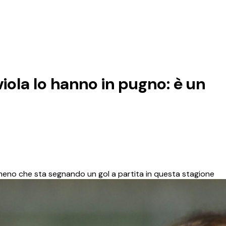
iola lo hanno in pugno: è un
eno che sta segnando un gol a partita in questa stagione