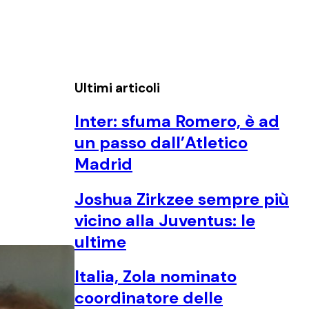
Ultimi articoli
Inter: sfuma Romero, è ad
un passo dall’Atletico
Madrid
Joshua Zirkzee sempre più
vicino alla Juventus: le
ultime
Italia, Zola nominato
coordinatore delle