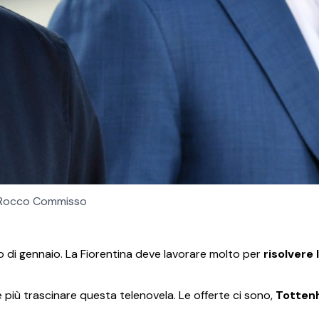
Rocco Commisso
ato di gennaio. La Fiorentina deve lavorare molto per
risolvere 
e più trascinare questa telenovela. Le offerte ci sono,
Totten