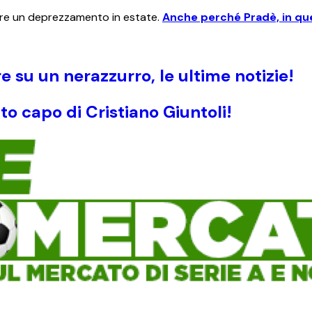
are un deprezzamento in estate.
Anche perché Pradè, in que
su un nerazzurro, le ultime notizie!
o capo di Cristiano Giuntoli!