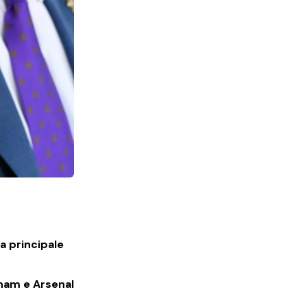
la principale
ham e Arsenal