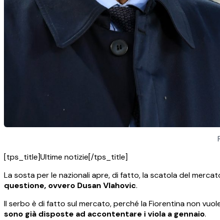
[tps_title]Ultime notizie[/tps_title]
La sosta per le nazionali apre, di fatto, la scatola del merc
questione, ovvero Dusan Vlahovic
.
Il serbo è di fatto sul mercato, perché la Fiorentina non vuol
sono già disposte ad accontentare i viola a gennaio
.