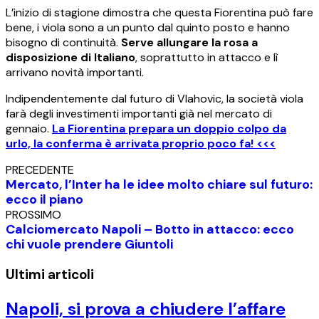
L’inizio di stagione dimostra che questa Fiorentina può fare
bene, i viola sono a un punto dal quinto posto e hanno
bisogno di continuità.
Serve allungare la rosa a
disposizione di Italiano
, soprattutto in attacco e lì
arrivano novità importanti.
Indipendentemente dal futuro di Vlahovic, la società viola
farà degli investimenti importanti già nel mercato di
gennaio.
La Fiorentina prepara un doppio colpo da
urlo, la conferma è arrivata proprio poco fa! <<<
PRECEDENTE
Mercato, l’Inter ha le idee molto chiare sul futuro:
ecco il piano
PROSSIMO
Calciomercato Napoli – Botto in attacco: ecco
chi vuole prendere Giuntoli
Ultimi articoli
Napoli, si prova a chiudere l’affare