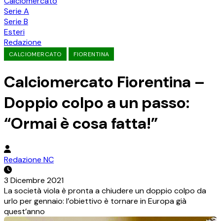
Calciomercato
Serie A
Serie B
Esteri
Redazione
CALCIOMERCATO
FIORENTINA
Calciomercato Fiorentina –
Doppio colpo a un passo:
“Ormai è cosa fatta!”
Redazione NC
3 Dicembre 2021
La società viola è pronta a chiudere un doppio colpo da
urlo per gennaio: l’obiettivo è tornare in Europa già
quest’anno