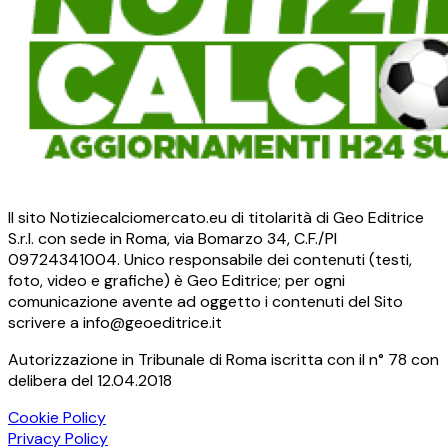
Il sito Notiziecalciomercato.eu di titolarità di Geo Editrice
S.r.l. con sede in Roma, via Bomarzo 34, C.F./PI
09724341004. Unico responsabile dei contenuti (testi,
foto, video e grafiche) è Geo Editrice; per ogni
comunicazione avente ad oggetto i contenuti del Sito
scrivere a info@geoeditrice.it
Autorizzazione in Tribunale di Roma iscritta con il n° 78 con
delibera del 12.04.2018
Cookie Policy
Privacy Policy