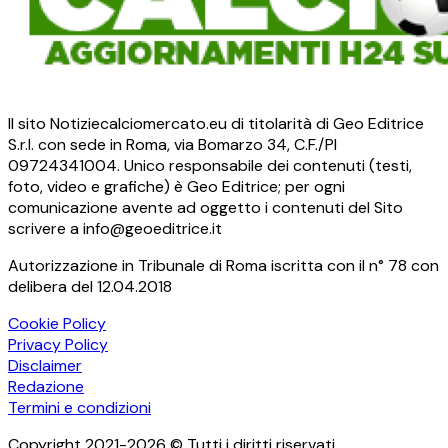
Il sito Notiziecalciomercato.eu di titolarità di Geo Editrice
S.r.l. con sede in Roma, via Bomarzo 34, C.F./PI
09724341004. Unico responsabile dei contenuti (testi,
foto, video e grafiche) è Geo Editrice; per ogni
comunicazione avente ad oggetto i contenuti del Sito
scrivere a info@geoeditrice.it
Autorizzazione in Tribunale di Roma iscritta con il n° 78 con
delibera del 12.04.2018
Cookie Policy
Privacy Policy
Disclaimer
Redazione
Termini e condizioni
Copyright 2021-2026 © Tutti i diritti riservati.