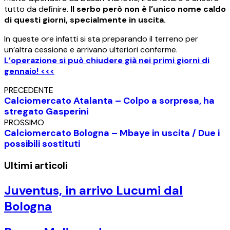
tutto da definire.
Il serbo però non è l’unico nome caldo
di questi giorni, specialmente in uscita.
In queste ore infatti si sta preparando il terreno per
un’altra cessione e arrivano ulteriori conferme.
L’operazione si può chiudere già nei primi giorni di
gennaio! <<<
PRECEDENTE
Calciomercato Atalanta – Colpo a sorpresa, ha
stregato Gasperini
PROSSIMO
Calciomercato Bologna – Mbaye in uscita / Due i
possibili sostituti
Ultimi articoli
Juventus, in arrivo Lucumi dal
Bologna