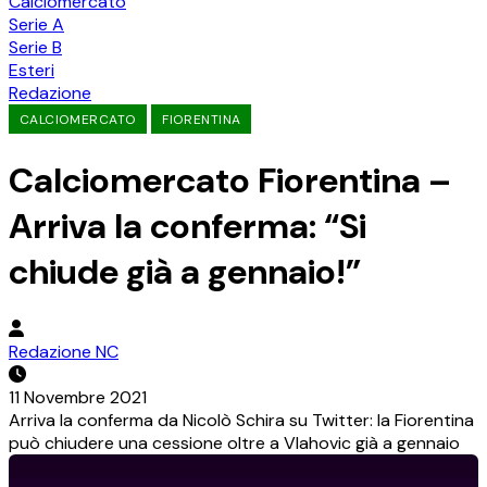
Calciomercato
Serie A
Serie B
Esteri
Redazione
CALCIOMERCATO
FIORENTINA
Calciomercato Fiorentina –
Arriva la conferma: “Si
chiude già a gennaio!”
Redazione NC
11 Novembre 2021
Arriva la conferma da Nicolò Schira su Twitter: la Fiorentina
può chiudere una cessione oltre a Vlahovic già a gennaio