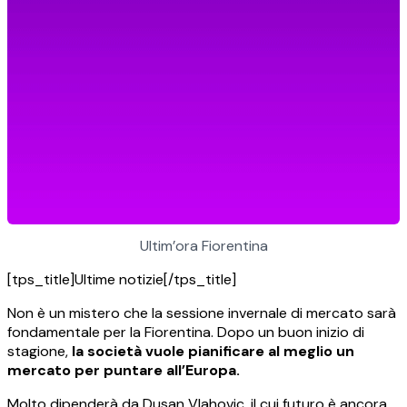
Ultim’ora Fiorentina
[tps_title]Ultime notizie[/tps_title]
Non è un mistero che la sessione invernale di mercato sarà
fondamentale per la Fiorentina. Dopo un buon inizio di
stagione,
la società vuole pianificare al meglio un
mercato per puntare all’Europa.
Molto dipenderà da Dusan Vlahovic, il cui futuro è ancora