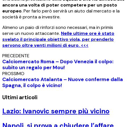
ancora una volta di poter competere per un posto
europeo
. Per farlo però servirà un aiuto dal mercato e la
società è pronta a investire.
Almeno un paio di rinforzi sono necessari, ma in primis
serve un nuovo attaccante.
Nelle ultime ore è stato
svelato il principale obiettivo viola, per prenderlo
servono oltre venti milioni di euro. <<<
PRECEDENTE
Calciomercato Roma – Dopo Venezia il colpo:
subito un regalo per Mou!
PROSSIMO
Calciomercato Atalanta – Nuove conferme dalla
Spagna, il colpo è vicino!
Ultimi articoli
Lazio: Ivanovic sempre più vicino
Napoli, si prova a chiudere l’affare