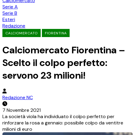
Calciomercato
Serie A
Serie B
Esteri
Redazione
CALCIOMERCATO
FIORENTINA
Calciomercato Fiorentina –
Scelto il colpo perfetto:
servono 23 milioni!
Redazione NC
7 Novembre 2021
La società viola ha individuato il colpo perfetto per
rinforzare la rosa a gennaio: possibile colpo da ventitre
milioni di euro