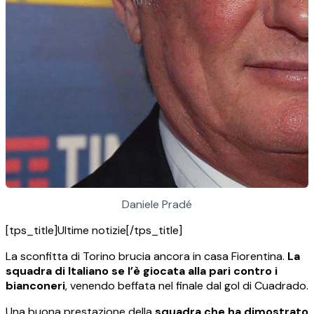
Daniele Pradé
[tps_title]Ultime notizie[/tps_title]
La sconfitta di Torino brucia ancora in casa Fiorentina.
La
squadra di Italiano se l’è giocata alla pari contro i
bianconeri
, venendo beffata nel finale dal gol di Cuadrado.
Una buona prestazione della
squadra che ha dimostrato