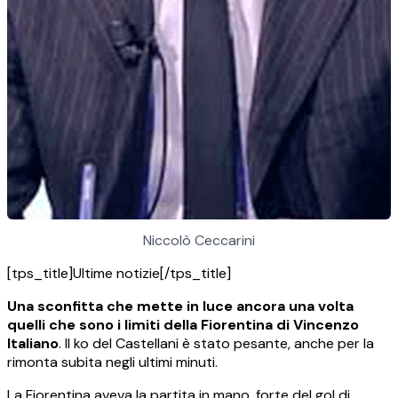
Niccolò Ceccarini
[tps_title]Ultime notizie[/tps_title]
Una sconfitta che mette in luce ancora una volta
quelli che sono i limiti della Fiorentina di Vincenzo
Italiano
. Il ko del Castellani è stato pesante, anche per la
rimonta subita negli ultimi minuti.
La Fiorentina aveva la partita in mano, forte del gol di