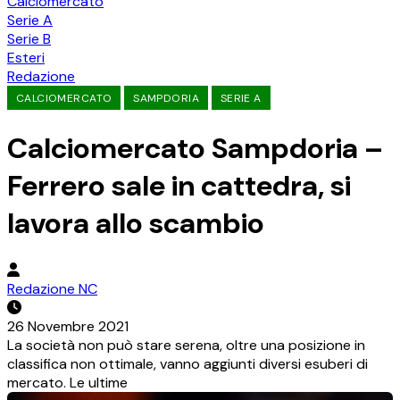
Calciomercato
Serie A
Serie B
Esteri
Redazione
CALCIOMERCATO
SAMPDORIA
SERIE A
Calciomercato Sampdoria –
Ferrero sale in cattedra, si
lavora allo scambio
Redazione NC
26 Novembre 2021
La società non può stare serena, oltre una posizione in
classifica non ottimale, vanno aggiunti diversi esuberi di
mercato. Le ultime