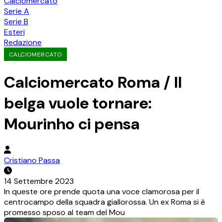
Calciomercato
Serie A
Serie B
Esteri
Redazione
CALCIOMERCATO
Calciomercato Roma / Il
belga vuole tornare:
Mourinho ci pensa
Cristiano Passa
14 Settembre 2023
In queste ore prende quota una voce clamorosa per il
centrocampo della squadra giallorossa. Un ex Roma si è
promesso sposo al team del Mou