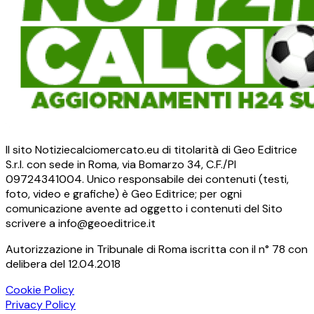
Il sito Notiziecalciomercato.eu di titolarità di Geo Editrice
S.r.l. con sede in Roma, via Bomarzo 34, C.F./PI
09724341004. Unico responsabile dei contenuti (testi,
foto, video e grafiche) è Geo Editrice; per ogni
comunicazione avente ad oggetto i contenuti del Sito
scrivere a info@geoeditrice.it
Autorizzazione in Tribunale di Roma iscritta con il n° 78 con
delibera del 12.04.2018
Cookie Policy
Privacy Policy