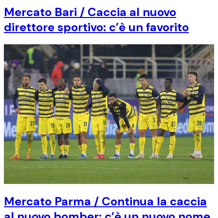
Mercato Bari / Caccia al nuovo
direttore sportivo: c’è un favorito
Mercato Parma / Continua la caccia
al nuovo bomber: c’è un nuovo nome