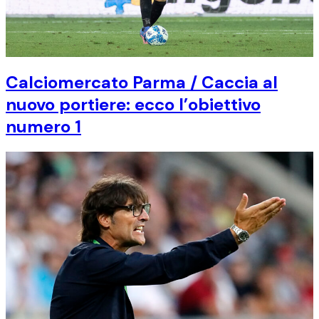
Calciomercato Parma / Caccia al
nuovo portiere: ecco l’obiettivo
numero 1