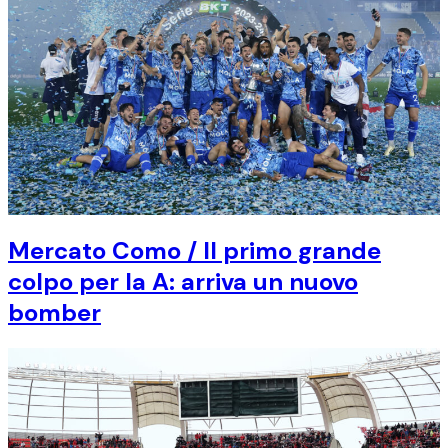
Mercato Como / Il primo grande
colpo per la A: arriva un nuovo
bomber