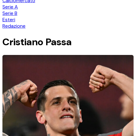
Calciomercato
Serie A
Serie B
Esteri
Redazione
Cristiano Passa