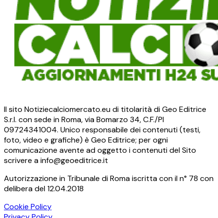
Il sito Notiziecalciomercato.eu di titolarità di Geo Editrice
S.r.l. con sede in Roma, via Bomarzo 34, C.F./PI
09724341004. Unico responsabile dei contenuti (testi,
foto, video e grafiche) è Geo Editrice; per ogni
comunicazione avente ad oggetto i contenuti del Sito
scrivere a info@geoeditrice.it
Autorizzazione in Tribunale di Roma iscritta con il n° 78 con
delibera del 12.04.2018
Cookie Policy
Privacy Policy