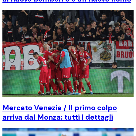
Mercato Venezia / Il primo colpo
arriva dal Monza: tutti i dettagli