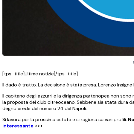
[tps_title]Ultime notizie[/tps_title]
Il dado è tratto. La decisione è stata presa. Lorenzo Insigne l
Il capitano degli azzurri e la dirigenza partenopea non sono riu
la proposta dei club oltreoceano. Sebbene sia stata dura da di
degno erede del numero 24 del Napoli.
Si lavora per la prossima estate e si ragiona su vari profili.
No
interessante
<<<