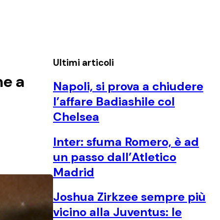
Ultimi articoli
me a
Napoli, si prova a chiudere
l’affare Badiashile col
Chelsea
Inter: sfuma Romero, è ad
un passo dall’Atletico
Madrid
Joshua Zirkzee sempre più
vicino alla Juventus: le