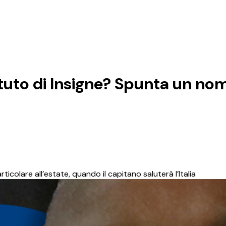
tuto di Insigne? Spunta un no
ticolare all’estate, quando il capitano saluterà l’Italia