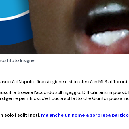
Sostituto Insigne
ascerà il Napoli a fine stagione e si trasferirà in MLS al Toront
sciti a trovare l’accordo sull’ingaggio. Difficile, anzi impossib
gerire per i tifosi, c’è fiducia sul fatto che Giuntoli possa in
n solo i soliti noti,
ma anche un nome a sorpresa partic