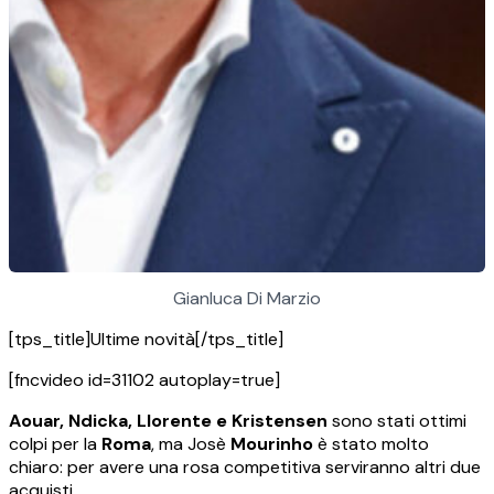
Gianluca Di Marzio
[tps_title]Ultime novità[/tps_title]
[fncvideo id=31102 autoplay=true]
Aouar, Ndicka, Llorente e Kristensen
sono stati ottimi
colpi per la
Roma
, ma Josè
Mourinho
è stato molto
chiaro: per avere una rosa competitiva serviranno altri due
acquisti.