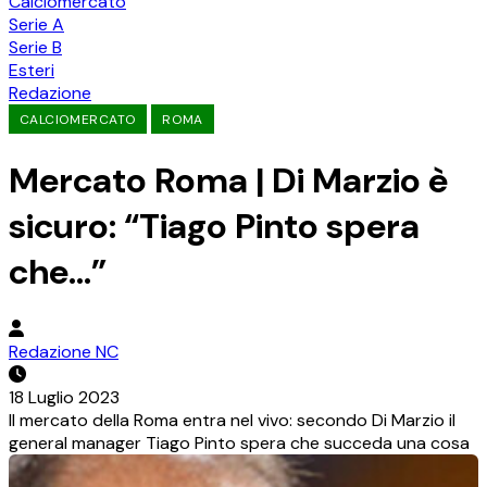
Calciomercato
Serie A
Serie B
Esteri
Redazione
CALCIOMERCATO
ROMA
Mercato Roma | Di Marzio è
sicuro: “Tiago Pinto spera
che…”
Redazione NC
18 Luglio 2023
Il mercato della Roma entra nel vivo: secondo Di Marzio il
general manager Tiago Pinto spera che succeda una cosa