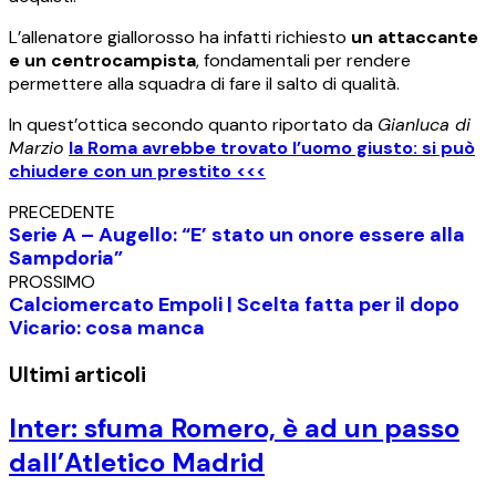
L’allenatore giallorosso ha infatti richiesto
un attaccante
e un centrocampista
, fondamentali per rendere
permettere alla squadra di fare il salto di qualità.
In quest’ottica secondo quanto riportato da
Gianluca di
Marzio
la Roma avrebbe trovato l’uomo giusto: si può
chiudere con un prestito <<<
PRECEDENTE
Serie A – Augello: “E’ stato un onore essere alla
Sampdoria”
PROSSIMO
Calciomercato Empoli | Scelta fatta per il dopo
Vicario: cosa manca
Ultimi articoli
Inter: sfuma Romero, è ad un passo
dall’Atletico Madrid