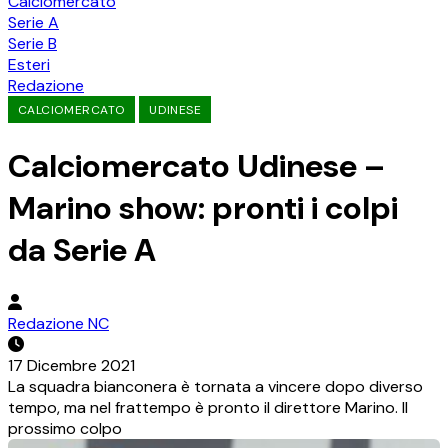
Calciomercato
Serie A
Serie B
Esteri
Redazione
CALCIOMERCATO
UDINESE
Calciomercato Udinese –
Marino show: pronti i colpi
da Serie A
Redazione NC
17 Dicembre 2021
La squadra bianconera è tornata a vincere dopo diverso
tempo, ma nel frattempo è pronto il direttore Marino. Il
prossimo colpo