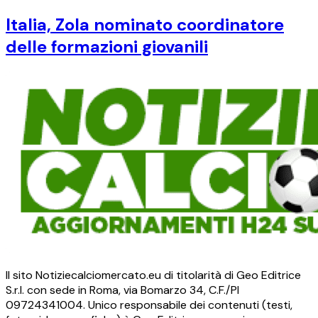
Italia, Zola nominato coordinatore
delle formazioni giovanili
Il sito Notiziecalciomercato.eu di titolarità di Geo Editrice
S.r.l. con sede in Roma, via Bomarzo 34, C.F./PI
09724341004. Unico responsabile dei contenuti (testi,