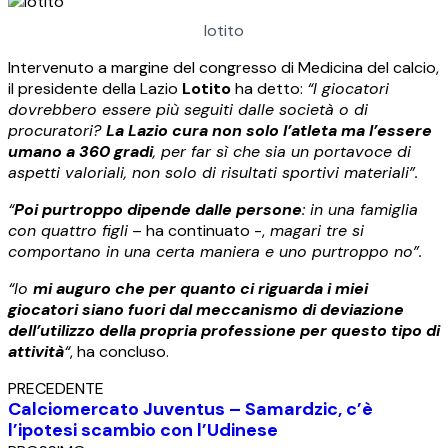
lotito
Intervenuto a margine del congresso di Medicina del calcio,
il presidente della Lazio
Lotito
ha detto:
“I giocatori
dovrebbero essere più seguiti dalle società o di
procuratori?
La Lazio cura non solo l’atleta ma l’essere
umano a 360 gradi
, per far sì che sia un portavoce di
aspetti valoriali, non solo di risultati sportivi materiali”.
“
Poi purtroppo dipende dalle persone
: in una famiglia
con quattro figli
– ha continuato -,
magari tre si
comportano in una certa maniera e uno purtroppo no”.
“Io
mi auguro che per quanto ci riguarda i miei
giocatori siano fuori dal meccanismo di deviazione
dell’utilizzo della propria professione per questo tipo di
attività
“
, ha concluso.
PRECEDENTE
Calciomercato Juventus – Samardzic, c’è
l’ipotesi scambio con l’Udinese