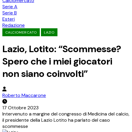
Calciomercato
Serie A
Serie B
Esteri
Redazione
CALCIOMERCATO
LAZIO
Lazio, Lotito: “Scommesse?
Spero che i miei giocatori
non siano coinvolti”
Roberto Maccarone
17 Ottobre 2023
Intervenuto a margine del congresso di Medicina del calcio,
il presidente della Lazio Lotito ha parlato del caso
scommesse