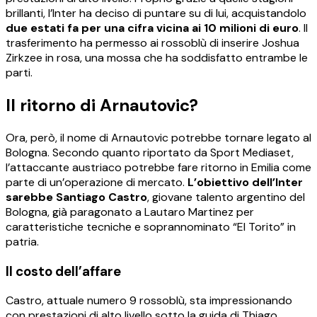
brillanti, l’Inter ha deciso di puntare su di lui, acquistandolo
due estati fa per una cifra vicina ai 10 milioni di euro
. Il
trasferimento ha permesso ai rossoblù di inserire Joshua
Zirkzee in rosa, una mossa che ha soddisfatto entrambe le
parti.
Il ritorno di Arnautovic?
Ora, però, il nome di Arnautovic potrebbe tornare legato al
Bologna. Secondo quanto riportato da Sport Mediaset,
l’attaccante austriaco potrebbe fare ritorno in Emilia come
parte di un’operazione di mercato.
L’obiettivo dell’Inter
sarebbe Santiago Castro
, giovane talento argentino del
Bologna, già paragonato a Lautaro Martinez per
caratteristiche tecniche e soprannominato “El Torito” in
patria.
Il costo dell’affare
Castro, attuale numero 9 rossoblù, sta impressionando
con prestazioni di alto livello sotto la guida di Thiago