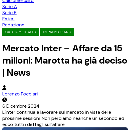
Calciomercato
Serie A
Serie B
Esteri
Redazione
CALCIOMERCATO
IN PRIMO PIANO
Mercato Inter – Affare da 15
milioni: Marotta ha già deciso
| News
Lorenzo Focolari
6 Dicembre 2024
L’Inter continua a lavorare sul mercato in vista delle
prossime sessioni. Non perdiamo neanche un secondo ed
ecco tutti i dettagli sull’affare