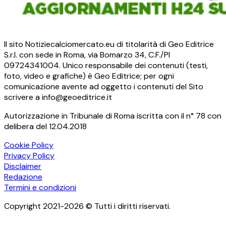
Il sito Notiziecalciomercato.eu di titolarità di Geo Editrice
S.r.l. con sede in Roma, via Bomarzo 34, C.F./PI
09724341004. Unico responsabile dei contenuti (testi,
foto, video e grafiche) è Geo Editrice; per ogni
comunicazione avente ad oggetto i contenuti del Sito
scrivere a info@geoeditrice.it
Autorizzazione in Tribunale di Roma iscritta con il n° 78 con
delibera del 12.04.2018
Cookie Policy
Privacy Policy
Disclaimer
Redazione
Termini e condizioni
Copyright 2021-2026 © Tutti i diritti riservati.