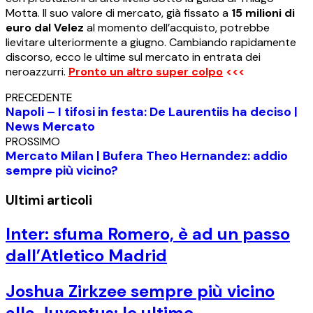
Motta. Il suo valore di mercato, già fissato a
15 milioni di
euro dal Velez
al momento dell’acquisto, potrebbe
lievitare ulteriormente a giugno. Cambiando rapidamente
discorso, ecco le ultime sul mercato in entrata dei
neroazzurri.
Pronto un altro super colpo
<<<
PRECEDENTE
Napoli – I tifosi in festa: De Laurentiis ha deciso |
News Mercato
PROSSIMO
Mercato Milan | Bufera Theo Hernandez: addio
sempre più vicino?
Ultimi articoli
Inter: sfuma Romero, è ad un passo
dall’Atletico Madrid
Joshua Zirkzee sempre più vicino
alla Juventus: le ultime