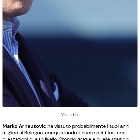
Marotta
Marko Arnautovic
ha vissuto probabilmente i suoi anni
migliori al Bologna, conquistando il cuore dei tifosi con
prestazioni di alto livello. Proprio grazie a quelle stagioni