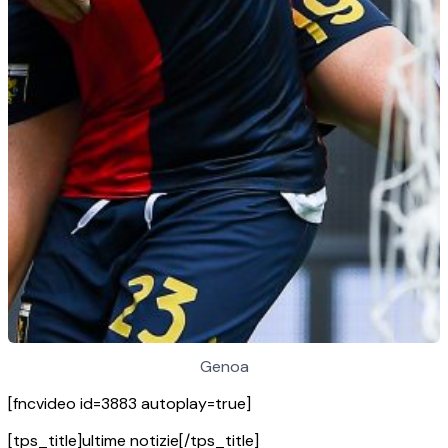
Genoa
[fncvideo id=3883 autoplay=true]
[tps_title]ultime notizie[/tps_title]