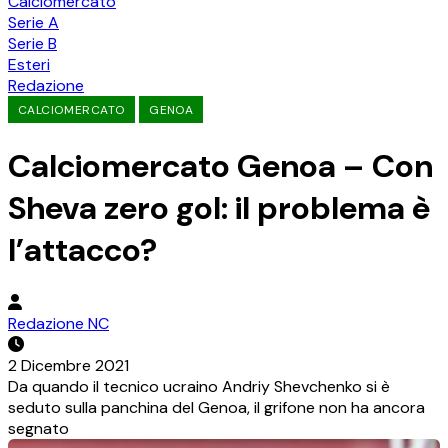
Calciomercato
Serie A
Serie B
Esteri
Redazione
CALCIOMERCATO
GENOA
Calciomercato Genoa – Con
Sheva zero gol: il problema è
l’attacco?
Redazione NC
2 Dicembre 2021
Da quando il tecnico ucraino Andriy Shevchenko si è
seduto sulla panchina del Genoa, il grifone non ha ancora
segnato