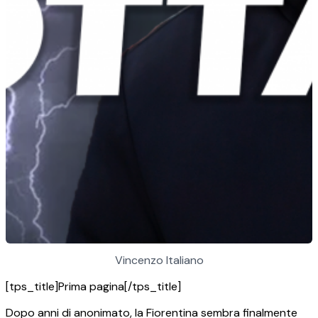
Vincenzo Italiano
[tps_title]Prima pagina[/tps_title]
Dopo anni di anonimato, la Fiorentina sembra finalmente