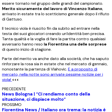
essere tornato nel gruppo delle grandi del campionato.
Merito sicuramente del lavoro di Vincenzo Italiano
,
arrivato in estate tra lo scetticismo generale dopo il rifiuto
di Gattuso.
Il tecnico viola è riuscito fin da subito ad entrare nella
testa dei suoi giocatori creando un’identità ben precisa.
Tanta qualità e la voglia di fare la partita contro qualsiasi
avversario hanno reso
la Fiorentina una delle sorprese
di questo inizio di stagione.
Parte del merito va anche dato alla società, che ha saputo
rinforzare la rosa sia in estate che nel mercato di gennaio,
nonostante la partenza di Vlahovic.
E a proposito di
mercato, nella notte sono arrivate pessime notizie per i
viola!
<<<
PRECEDENTE
News Bologna | “Ci rendiamo conto della
situazione, ci dispiace molto”
PROSSIMO
Fiorentina News / Italiano ora trema: la notizia è