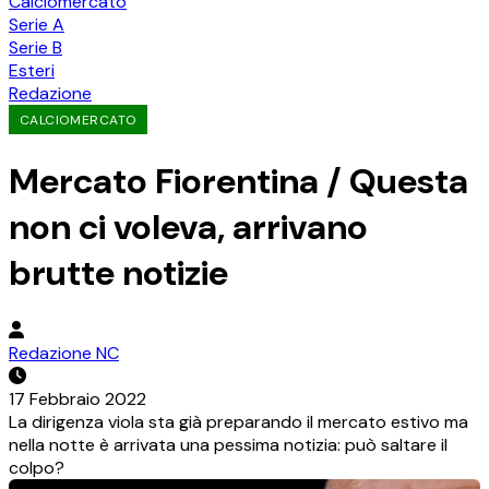
Calciomercato
Serie A
Serie B
Esteri
Redazione
CALCIOMERCATO
Mercato Fiorentina / Questa
non ci voleva, arrivano
brutte notizie
Redazione NC
17 Febbraio 2022
La dirigenza viola sta già preparando il mercato estivo ma
nella notte è arrivata una pessima notizia: può saltare il
colpo?