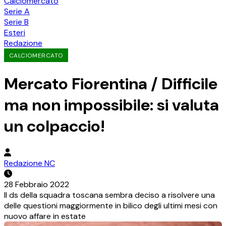
Calciomercato
Serie A
Serie B
Esteri
Redazione
CALCIOMERCATO
Mercato Fiorentina / Difficile
ma non impossibile: si valuta
un colpaccio!
Redazione NC
28 Febbraio 2022
Il ds della squadra toscana sembra deciso a risolvere una
delle questioni maggiormente in bilico degli ultimi mesi con
nuovo affare in estate