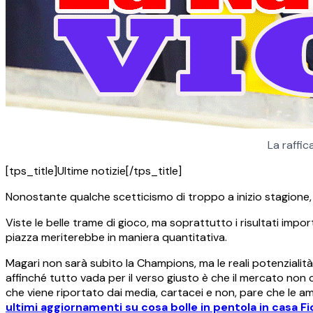
La raffic
[tps_title]Ultime notizie[/tps_title]
Nonostante qualche scetticismo di troppo a inizio stagione,
Viste le belle trame di gioco, ma soprattutto i risultati impor
piazza meriterebbe in maniera quantitativa.
Magari non sarà subito la Champions, ma le reali potenzialit
affinché tutto vada per il verso giusto è che il mercato non c
che viene riportato dai media, cartacei e non, pare che le amb
ultimi aggiornamenti su cosa bolle in pentola in casa Fio