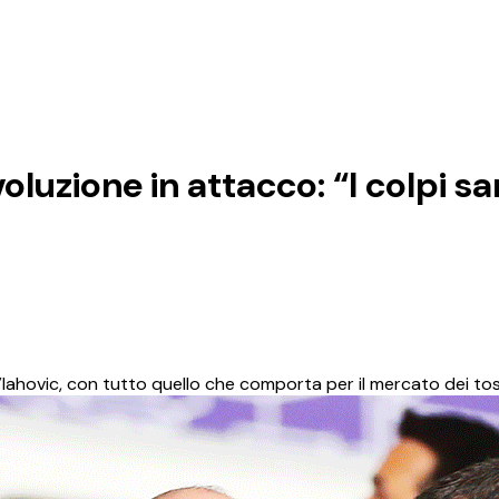
oluzione in attacco: “I colpi s
 Vlahovic, con tutto quello che comporta per il mercato dei to