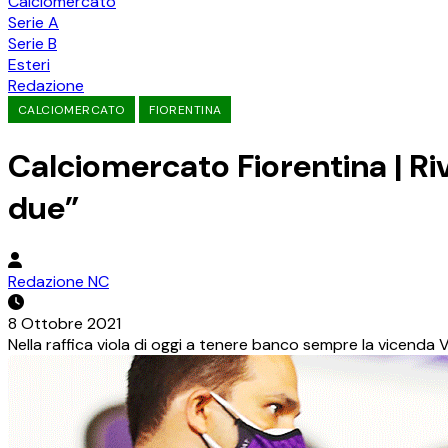
Calciomercato
Serie A
Serie B
Esteri
Redazione
CALCIOMERCATO
FIORENTINA
Calciomercato Fiorentina | Riv
due”
Redazione NC
8 Ottobre 2021
Nella raffica viola di oggi a tenere banco sempre la vicenda