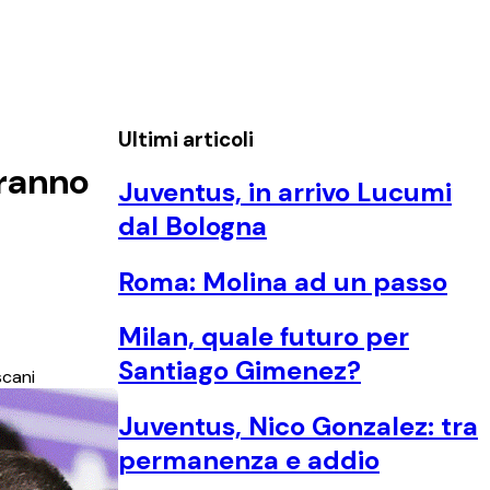
Ultimi articoli
aranno
Juventus, in arrivo Lucumi
dal Bologna
Roma: Molina ad un passo
Milan, quale futuro per
Santiago Gimenez?
scani
Juventus, Nico Gonzalez: tra
permanenza e addio