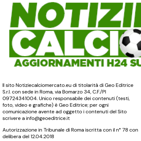
Il sito Notiziecalciomercato.eu di titolarità di Geo Editrice
S.r.l. con sede in Roma, via Bomarzo 34, C.F./PI
09724341004. Unico responsabile dei contenuti (testi,
foto, video e grafiche) è Geo Editrice; per ogni
comunicazione avente ad oggetto i contenuti del Sito
scrivere a info@geoeditrice.it
Autorizzazione in Tribunale di Roma iscritta con il n° 78 con
delibera del 12.04.2018