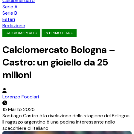
Calciomercato
Serie A
Serie B
Esteri
Redazione
CALCIOMERCATO
IN PRIMO PIANO
Calciomercato Bologna –
Castro: un gioiello da 25
milioni
Lorenzo Focolari
15 Marzo 2025
Santiago Castro è la rivelazione della stagione del Bologna:
Il ragazzo argentino è una pedina interessante nello
scacchiere di Italiano