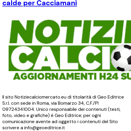
calde per Cacciamani
Il sito Notiziecalciomercato.eu di titolarità di Geo Editrice
S.r.l. con sede in Roma, via Bomarzo 34, C.F./PI
09724341004. Unico responsabile dei contenuti (testi,
foto, video e grafiche) è Geo Editrice; per ogni
comunicazione avente ad oggetto i contenuti del Sito
scrivere a info@geoeditrice.it