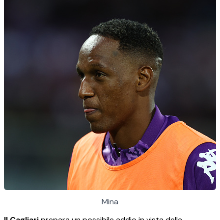
Mina
Il Cagliari
prepara un possibile addio in vista della