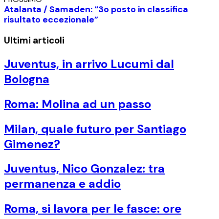
Atalanta / Samaden: “3o posto in classifica
risultato eccezionale”
Ultimi articoli
Juventus, in arrivo Lucumi dal
Bologna
Roma: Molina ad un passo
Milan, quale futuro per Santiago
Gimenez?
Juventus, Nico Gonzalez: tra
permanenza e addio
Roma, si lavora per le fasce: ore