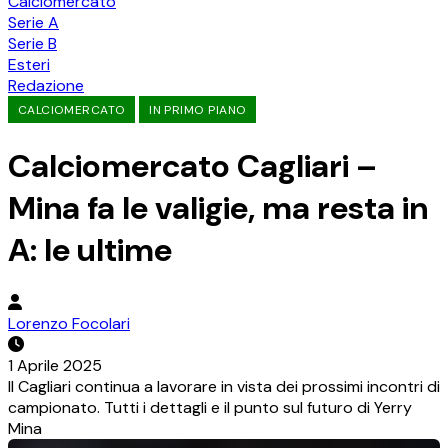
Calciomercato
Serie A
Serie B
Esteri
Redazione
CALCIOMERCATO
IN PRIMO PIANO
Calciomercato Cagliari –
Mina fa le valigie, ma resta in
A: le ultime
Lorenzo Focolari
1 Aprile 2025
Il Cagliari continua a lavorare in vista dei prossimi incontri di
campionato. Tutti i dettagli e il punto sul futuro di Yerry
Mina