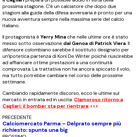
prossima stagione. C’è un calciatore che dopo due
stagioni alla guida della difesa avversaria è pronto per una
nuova avventura sempre nella massima serie del calcio
italiano.
Il protagonista è
Yerry Mina
che nelle ultime ore è stato
messo sotto osservazione
dal Genoa di Patrick Viera
. Il
difensore colombiano sarebbe il sostituto designato per
un’ipotetica partenza di Koni De Winter poiché riuscirebbe
ad affiancare ottime prestazioni a una continuità
comprovata. La trattativa non ha ancora spiccato il volo,
ma tutto potrebbe cambiare nel corso delle prossime
settimane.
Cambiando rapidamente discorso, ecco le ultime sul
mercato in entrata ed in uscita.
Clamoroso ritorno a
Cagliari: il bomber sta per rientrare
<<<
PRECEDENTE
Calciomercato Parma – Delprato sempre più
richiesto: spunta una big
PROSSIMO