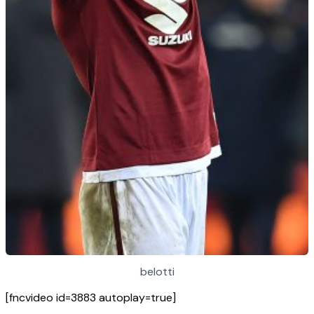
belotti
[fncvideo id=3883 autoplay=true]