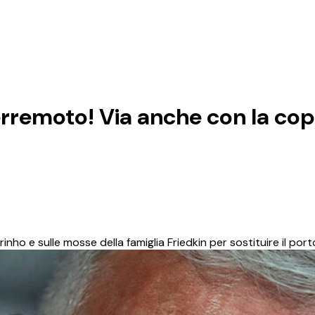
rremoto! Via anche con la co
nho e sulle mosse della famiglia Friedkin per sostituire il por