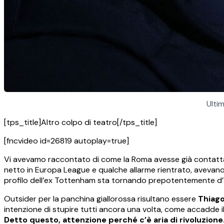
Ulti
[tps_title]Altro colpo di teatro[/tps_title]
[fncvideo id=26819 autoplay=true]
Vi avevamo raccontato di come la Roma avesse già contat
netto in Europa League e qualche allarme rientrato, avevan
profilo dell’ex Tottenham sta tornando prepotentemente d’a
Outsider per la panchina giallorossa risultano essere
Thiag
intenzione di stupire tutti ancora una volta, come accadde i
Detto questo, attenzione perché c’è aria di rivoluzione