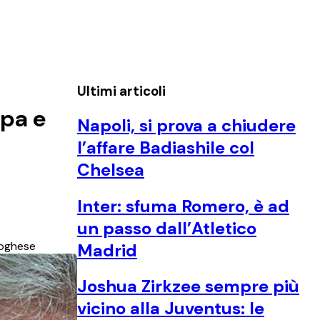
Ultimi articoli
ppa e
Napoli, si prova a chiudere
l’affare Badiashile col
Chelsea
Inter: sfuma Romero, è ad
un passo dall’Atletico
toghese
Madrid
Joshua Zirkzee sempre più
vicino alla Juventus: le