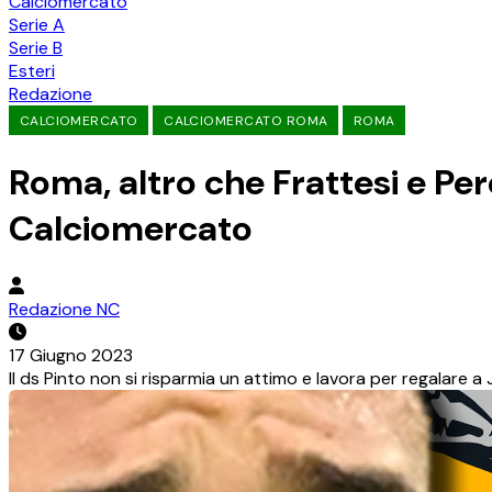
Calciomercato
Serie A
Serie B
Esteri
Redazione
CALCIOMERCATO
CALCIOMERCATO ROMA
ROMA
Roma, altro che Frattesi e Pere
Calciomercato
Redazione NC
17 Giugno 2023
Il ds Pinto non si risparmia un attimo e lavora per regalare a