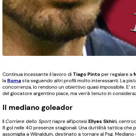
Continua incessante il lavoro di
Tiago Pinto
per regalare a
la
Roma
sta seguendo altri profili molto interessanti. La pis
concorrenza, lo rendono un obiettivo quasi impossibile. E’ s
del giocatore argentino piace, ma verrà tenuto in considera
Il mediano goleador
Il
Corriere dello Sport
riapre all’ipotesi
Ellyes Skhiri
, centro
8 gol nelle 40 presenze stagionali. Una duttilità tattica che
assomiglia a Wijnaldum, destinato a tornare al Psg. Mediano