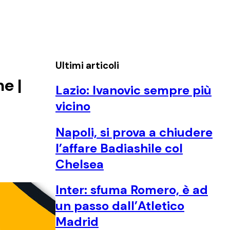
Ultimi articoli
e |
Lazio: Ivanovic sempre più
vicino
Napoli, si prova a chiudere
l’affare Badiashile col
Chelsea
Inter: sfuma Romero, è ad
un passo dall’Atletico
Madrid