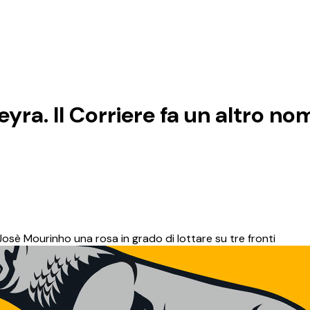
yra. Il Corriere fa un altro nom
 Josè Mourinho una rosa in grado di lottare su tre fronti