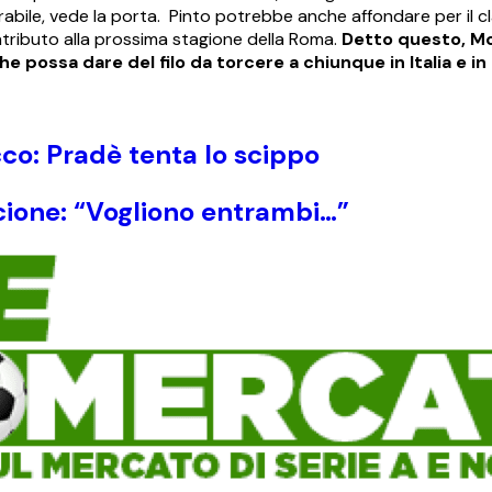
urabile, vede la porta. Pinto potrebbe anche affondare per il c
ributo alla prossima stagione della Roma.
Detto questo, M
 possa dare del filo da torcere a chiunque in Italia e in
cco: Pradè tenta lo scippo
scione: “Vogliono entrambi…”