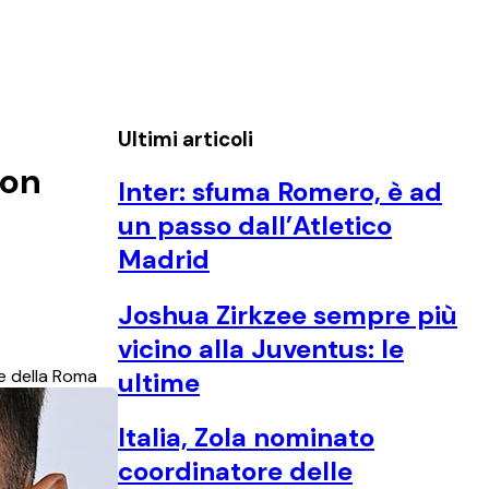
Ultimi articoli
non
Inter: sfuma Romero, è ad
un passo dall’Atletico
Madrid
Joshua Zirkzee sempre più
vicino alla Juventus: le
 e della Roma
ultime
Italia, Zola nominato
coordinatore delle