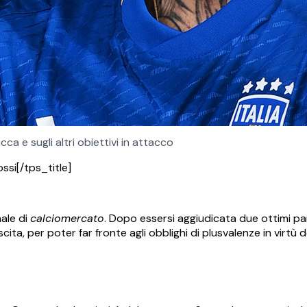
ca e sugli altri obiettivi in attacco
ssi[/tps_title]
ale di
calciomercato
. Dopo essersi aggiudicata due ottimi p
cita, per poter far fronte agli obblighi di plusvalenze in virtù 