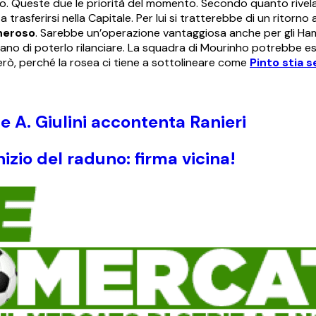
to. Queste due le priorità del momento. Secondo quanto rivela
trasferirsi nella Capitale. Per lui si tratterebbe di un ritorno 
neroso
. Sarebbe un’operazione vantaggiosa anche per gli Ha
rano di poterlo rilanciare. La squadra di Mourinho potrebbe es
erò, perché la rosea ci tiene a sottolineare come
Pinto stia 
e A. Giulini accontenta Ranieri
izio del raduno: firma vicina!