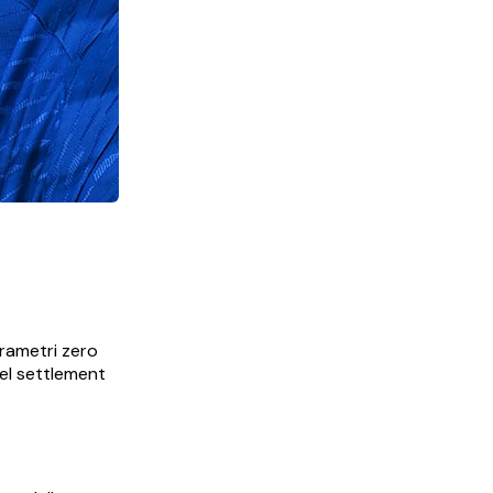
arametri zero
del settlement