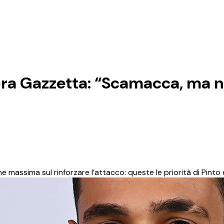
ora Gazzetta: “Scamacca, ma 
ne massima sul rinforzare l’attacco: queste le priorità di Pinto