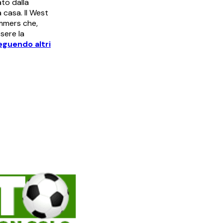
to dalla
a casa. Il West
mmers che,
sere la
seguendo altri