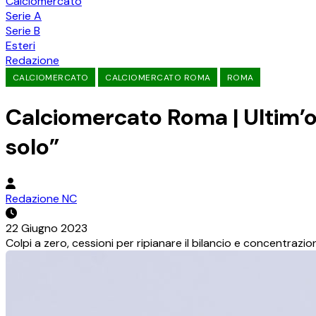
Calciomercato
Serie A
Serie B
Esteri
Redazione
CALCIOMERCATO
CALCIOMERCATO ROMA
ROMA
Calciomercato Roma | Ultim’
solo”
Redazione NC
22 Giugno 2023
Colpi a zero, cessioni per ripianare il bilancio e concentrazio