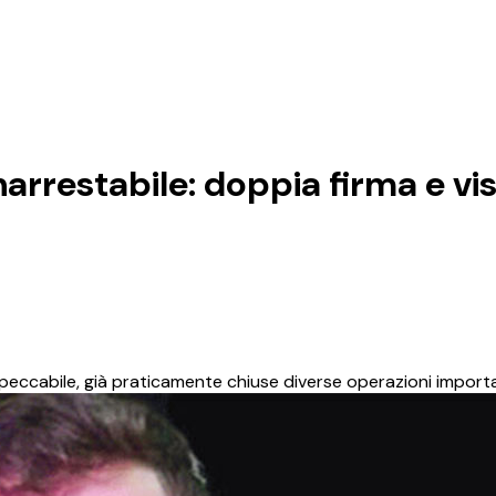
rrestabile: doppia firma e visi
mpeccabile, già praticamente chiuse diverse operazioni import