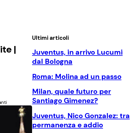
Ultimi articoli
te |
Juventus, in arrivo Lucumi
dal Bologna
Roma: Molina ad un passo
Milan, quale futuro per
Santiago Gimenez?
anti
Juventus, Nico Gonzalez: tra
permanenza e addio