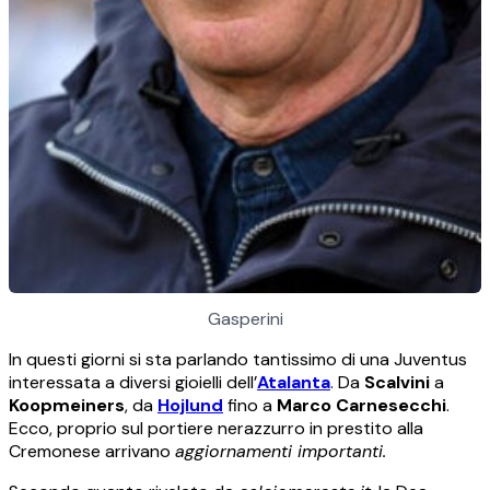
Gasperini
In questi giorni si sta parlando tantissimo di una Juventus
interessata a diversi gioielli dell’
Atalanta
. Da
Scalvini
a
Koopmeiners
, da
Hojlund
fino a
Marco Carnesecchi
.
Ecco, proprio sul portiere nerazzurro in prestito alla
Cremonese arrivano
aggiornamenti importanti.