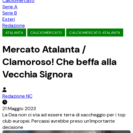
Calciomercato
Serie A
Serie B
Esteri
Redazione
ATALANTA
CALCIOMERCATO
CALCIOMERCATO ATALANTA
Mercato Atalanta /
Clamoroso! Che beffa alla
Vecchia Signora
Redazione NC
21 Maggio 2023
La Dea non ci sta ad essere terra di saccheggio per i top
club europei. Percassi avrebbe preso un’importante
decisione