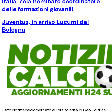
Italia, Zola nominato coordinatore
delle formazioni giovanili
Juventus, in arrivo Lucumi dal
Bologna
Il sito Notiziecalciomercato.eu di titolarità di Geo Editrice